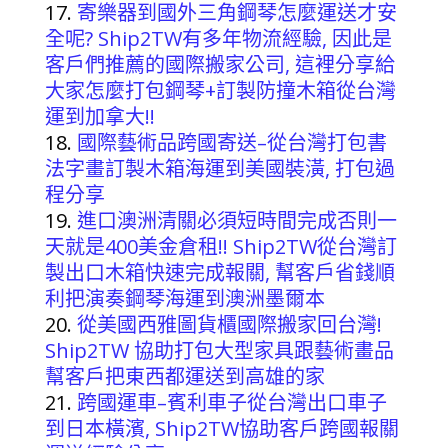
寄樂器到國外三角鋼琴怎麼運送才安
全呢? Ship2TW有多年物流經驗, 因此是
客戶們推薦的國際搬家公司, 這裡分享給
大家怎麼打包鋼琴+訂製防撞木箱從台灣
運到加拿大!!
國際藝術品跨國寄送–從台灣打包書
法字畫訂製木箱海運到美國裝潢, 打包過
程分享
進口澳洲清關必須短時間完成否則一
天就是400美金倉租!! Ship2TW從台灣訂
製出口木箱快速完成報關, 幫客戶省錢順
利把演奏鋼琴海運到澳洲墨爾本
從美國西雅圖貨櫃國際搬家回台灣!
Ship2TW 協助打包大型家具跟藝術畫品
幫客戶把東西都運送到高雄的家
跨國運車–賓利車子從台灣出口車子
到日本橫濱, Ship2TW協助客戶跨國報關