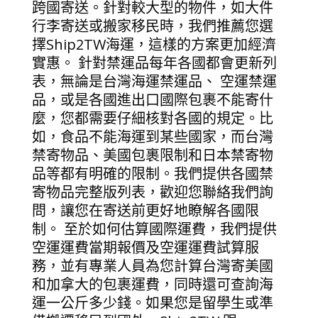
跨國寄送。針對較大型的物件，如大件
行李寄送或搬家移民時，我們推薦您選
擇Ship2TW海運，這樣的方案更加經濟
實惠。 針對禁運品每年各國都會更新列
表，無論是台灣海運禁運品、 空運禁運
品，或是各國進出口國際包裹不能寄什
麼，您都需要仔細核對各國的規定。比
如，食品不能海運到某些國家，而台灣
禁寄物品、美國包裹限制和日本禁寄物
品等都有明確的限制。我們提供各國禁
寄物品完整版列表，歡迎您聯絡我們詢
問，讓您在寄送前更好地瞭解各國限
制。 至於如何估算國際運費，我們提供
空運運費當期報價及空運運費試算服
務，並有專業人員為您計算台灣寄美國
和加拿大的包裹運費，同時還可查詢海
運一公斤多少錢。如果您是留學生或準