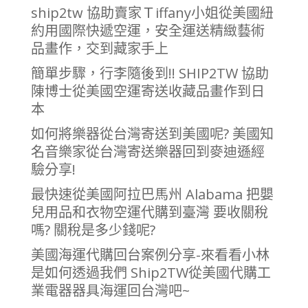
ship2tw 協助賣家Ｔiffany小姐從美國紐
約用國際快遞空運，安全運送精緻藝術
品畫作，交到藏家手上
簡單步驟，行李隨後到!! SHIP2TW 協助
陳博士從美國空運寄送收藏品畫作到日
本
如何將樂器從台灣寄送到美國呢? 美國知
名音樂家從台灣寄送樂器回到麥迪遜經
驗分享!
最快速從美國阿拉巴馬州 Alabama 把嬰
兒用品和衣物空運代購到臺灣 要收關稅
嗎? 關稅是多少錢呢?
美國海運代購回台案例分享-來看看小林
是如何透過我們 Ship2TW從美國代購工
業電器器具海運回台灣吧~