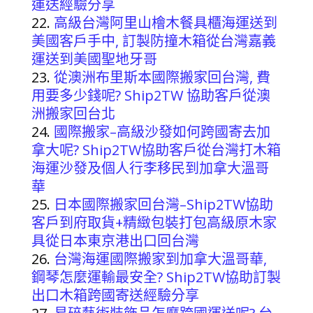
運送經驗分享
高級台灣阿里山檜木餐具櫃海運送到
美國客戶手中, 訂製防撞木箱從台灣嘉義
運送到美國聖地牙哥
從澳洲布里斯本國際搬家回台灣, 費
用要多少錢呢? Ship2TW 協助客戶從澳
洲搬家回台北
國際搬家–高級沙發如何跨國寄去加
拿大呢? Ship2TW協助客戶從台灣打木箱
海運沙發及個人行李移民到加拿大溫哥
華
日本國際搬家回台灣–Ship2TW協助
客戶到府取貨+精緻包裝打包高級原木家
具從日本東京港出口回台灣
台灣海運國際搬家到加拿大溫哥華,
鋼琴怎麼運輸最安全? Ship2TW協助訂製
出口木箱跨國寄送經驗分享