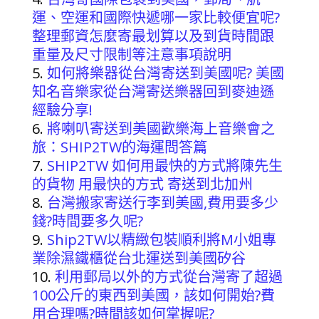
運、空運和國際快遞哪一家比較便宜呢?
整理郵資怎麼寄最划算以及到貨時間跟
重量及尺寸限制等注意事項說明
如何將樂器從台灣寄送到美國呢? 美國
知名音樂家從台灣寄送樂器回到麥迪遜
經驗分享!
將喇叭寄送到美國歡樂海上音樂會之
旅：SHIP2TW的海運問答篇
SHIP2TW 如何用最快的方式將陳先生
的貨物 用最快的方式 寄送到北加州
台灣搬家寄送行李到美國,費用要多少
錢?時間要多久呢?
Ship2TW以精緻包裝順利將M小姐專
業除濕鐵櫃從台北運送到美國矽谷
利用郵局以外的方式從台灣寄了超過
100公斤的東西到美國，該如何開始?費
用合理嗎?時間該如何掌握呢?