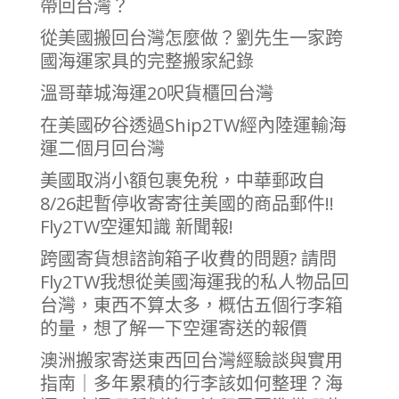
帶回台灣？
從美國搬回台灣怎麼做？劉先生一家跨
國海運家具的完整搬家紀錄
溫哥華城海運20呎貨櫃回台灣
在美國矽谷透過Ship2TW經內陸運輸海
運二個月回台灣
美國取消小額包裹免稅，中華郵政自
8/26起暫停收寄寄往美國的商品郵件!!
Fly2TW空運知識 新聞報!
跨國寄貨想諮詢箱子收費的問題? 請問
Fly2TW我想從美國海運我的私人物品回
台灣，東西不算太多，概估五個行李箱
的量，想了解一下空運寄送的報價
澳洲搬家寄送東西回台灣經驗談與實用
指南｜多年累積的行李該如何整理？海