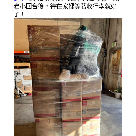
老小回台後，待在家裡等著收行李就好
了！！！