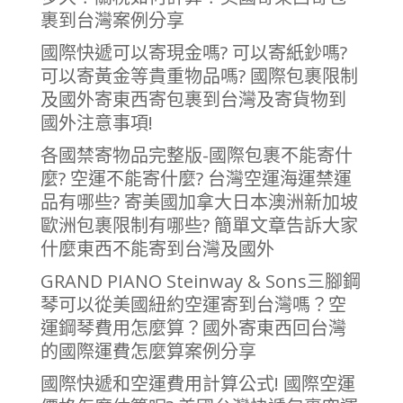
裹到台灣案例分享
國際快遞可以寄現金嗎? 可以寄紙鈔嗎?
可以寄黃金等貴重物品嗎? 國際包裹限制
及國外寄東西寄包裹到台灣及寄貨物到
國外注意事項!
各國禁寄物品完整版-國際包裹不能寄什
麼? 空運不能寄什麼? 台灣空運海運禁運
品有哪些? 寄美國加拿大日本澳洲新加坡
歐洲包裹限制有哪些? 簡單文章告訴大家
什麼東西不能寄到台灣及國外
GRAND PIANO Steinway & Sons三腳鋼
琴可以從美國紐約空運寄到台灣嗎？空
運鋼琴費用怎麼算？國外寄東西回台灣
的國際運費怎麼算案例分享
國際快遞和空運費用計算公式! 國際空運