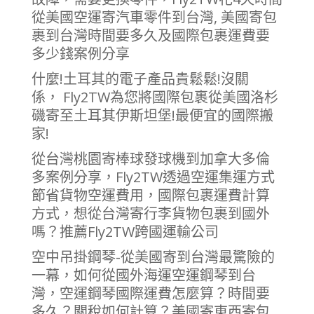
從美國空運寄汽車零件到台灣, 美國寄包
裹到台灣時間要多久及國際包裹運費要
多少錢案例分享
什麼!土耳其的電子產品貴鬆鬆!沒關
係， Fly2TW為您將國際包裹從美國洛杉
磯寄至土耳其伊斯坦堡!最便宜的國際搬
家!
從台灣桃園寄棒球發球機到加拿大多倫
多案例分享，Fly2TW透過空運集運方式
節省貨物空運費用，國際包裹運費計算
方式，想從台灣寄行李貨物包裹到國外
嗎？推薦Fly2TW跨國運輸公司
空中吊掛鋼琴-從美國寄到台灣最驚險的
一幕，如何從國外海運空運鋼琴到台
灣，空運鋼琴國際運費怎麼算？時間要
多久？關稅如何計算？美國寄東西寄包