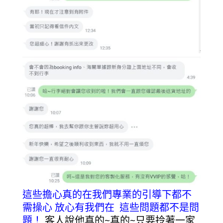
這些擔心真的在我們專業的引導下都不
需操心
放心有我們在 這些問題都不是問
題！
客人說他真的~真的~只要拎著一家