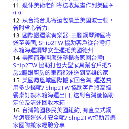
退休美術老師寄送收藏畫作到美國✈
✈✈
从台湾台北寄运包裹至美国波士顿，
省时省心省力!
國際搬運演奏樂器–三腳鋼琴跨國寄
送至美國, Ship2TW 協助客戶從台灣打
木箱海運鋼琴安全運抵美國德州
美國西雅圖海運整櫃搬家回台灣!
Ship2TW 協助打包大型家具幫客戶把5
房2廳跟廚房的東西都運送到高雄的家
美國鳳凰城國際搬家回台灣, 運送費
用多少錢呢? Ship2TW 協助客戶將高級
餐桌訂製木箱海運出口, 送到台灣後協助
定位及清運回收木箱
台灣跨國移民美國紐約, 有直立式鋼
琴怎麼運送才安全呢? Ship2TW協助音樂
家國際搬家經驗分享