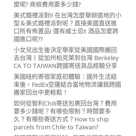
麼呢? 商檢費用要多少錢?
美式婚禮派對!! 在台灣怎麼舉辦道地的小
型＆美式婚禮派對呢？直接美國直送進
口所有佈置品! 還有威士忌!! 酒品怎麼跨
國進口呢??
小女兒出生後決定舉家從美國國際搬回
去台灣〡從加州柏克萊到台灣 Berkeley
CA TO TAIWAN跨國寄送貨品經驗分享
美國紐約寄宿家庭初體驗：國外生活結
束後，FedEx空運結合當地物流讓我跨國
搬家回台中更輕鬆！
如何從智利Chili寄送包裹回台灣？費用
要多少錢呢？有哪些限制？時間要多
久？有哪些寄送方式？How to ship
parcels from Chile to Taiwan?