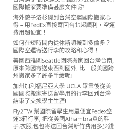
國際搬家要準備甚麼文件呢?
海外遊子洛杉磯到台灣空運國際搬家心
得 – 用FedEx直接寄回台北超順利，空運
費用超便宜！
如何在短時間內從休斯頓搬到多倫多？
國際空運寄送行李的攻略和心得！
美國西雅圖Seattle國際搬家回台灣台南,
原來跨國寄送東西到國外, 比一般美國跨
州搬家多了許多手續呢!
加州加利福尼亞大學 UCLA 畢業後從美
國國際搬家寄送留學用的行李回到台灣
結束了交換學生生涯!
Fly2TW 幫國際留學生用最便宜Fedex空
運3箱行李, 把從美國Alhambra買的鞋
子.衣服.包包寄送回台灣新竹費用多少錢