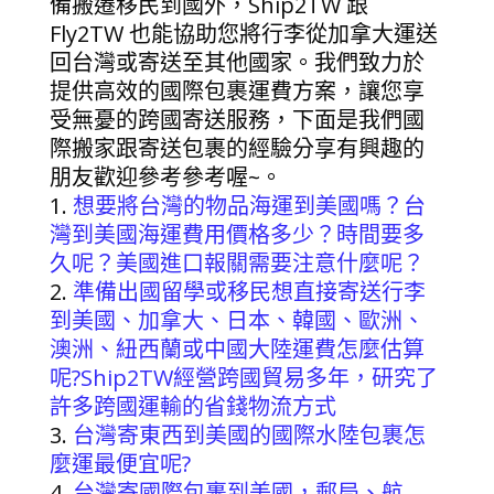
備搬遷移民到國外，Ship2TW 跟
Fly2TW 也能協助您將行李從加拿大運送
回台灣或寄送至其他國家。我們致力於
提供高效的國際包裹運費方案，讓您享
受無憂的跨國寄送服務，下面是我們國
際搬家跟寄送包裹的經驗分享有興趣的
朋友歡迎參考參考喔~。
想要將台灣的物品海運到美國嗎？台
灣到美國海運費用價格多少？時間要多
久呢？美國進口報關需要注意什麼呢？
準備出國留學或移民想直接寄送行李
到美國、加拿大、日本、韓國、歐洲、
澳洲、紐西蘭或中國大陸運費怎麼估算
呢?Ship2TW經營跨國貿易多年，研究了
許多跨國運輸的省錢物流方式
台灣寄東西到美國的國際水陸包裹怎
麼運最便宜呢?
台灣寄國際包裹到美國，郵局、航