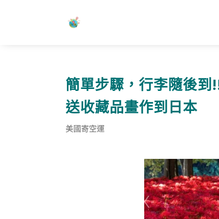
簡單步驟，行李隨後到!!
送收藏品畫作到日本
美國寄空運