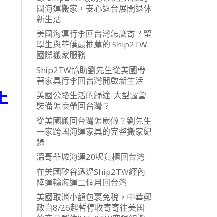
國海運搬家，安心返台展開退休
新生活
美國海運行李回台灣怎麼寄？留
學生與華僑最推薦的 Ship2TW
國際搬家服務
Ship2TW協助劉先生從美國帶
著家具行李回台灣開啟新生活
上
美國公路生活的歸途-大型露營
裝備怎麼帶回台灣？
從美國搬回台灣怎麼做？劉先生
一家跨國海運家具的完整搬家紀
錄
溫哥華城海運20呎貨櫃回台灣
在美國矽谷透過Ship2TW經內
陸運輸海運二個月回台灣
美國取消小額包裹免稅，中華郵
政自8/26起暫停收寄寄往美國