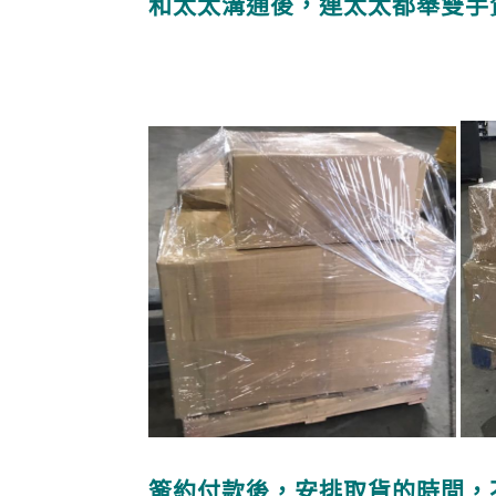
和太太溝通後，連太太都舉雙手
簽約付款後，安排取貨的時間，