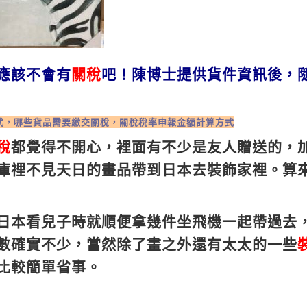
應該不會有
關稅
吧！
陳博士提供貨件資訊後，
式，哪些貨品需要繳交關稅，關稅稅率申報金額計算方式
稅
都覺得不開心，裡面有不少是友人贈送的，
庫裡不見天日的畫品帶到日本去裝飾家裡。算
日本看兒子時就順便拿幾件坐飛機一起帶過去
數確實不少，當然除了畫之外還有太太的一些
比較簡單省事。