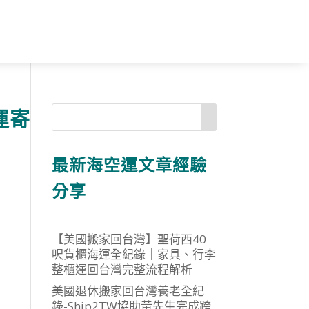
運寄
最新海空運文章經驗
分享
【美國搬家回台灣】聖荷西40
呎貨櫃海運全紀錄｜家具、行李
整櫃運回台灣完整流程解析
美國退休搬家回台灣養老全紀
錄-Ship2TW協助黃先生完成跨