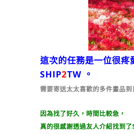
這次的任務是一位很疼
SHIP
2
TW 。
需要寄送太太喜歡的多件畫品到
因為找了好久，時間比較急，
真的很感謝透過友人介紹找到了S