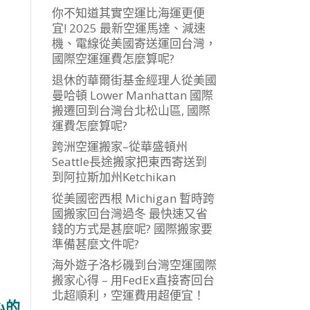
你不知道其實空運比海運更便
宜! 2025 最新空運馬達、減速
機、電線從美國寄送運回台灣，
國際空運運費怎麼算呢?
退休的華爾街基金經理人從美國
曼哈頓 Lower Manhattan 國際
搬遷回到台灣台北松山區, 國際
運費怎麼算呢?
跨洲空運搬家–從華盛頓州
Seattle長途搬家把東西寄送到
到阿拉斯加州Ketchikan
從美國密西根 Michigan 暫時跨
國搬家回台灣過冬 最快速又省
錢的方式是甚麼呢? 國際搬家要
準備甚麼文件呢?
海外遊子洛杉磯到台灣空運國際
搬家心得 – 用FedEx直接寄回台
北超順利，空運費用超便宜！
心的