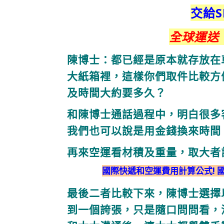
交給S
全球運送
陳博士：
都已經是原本就存放在
大紙箱裡，這樣你們取件比較方
及時間大約要多久？
和陳博士通話過程中，明白很多
我們也可以說是用金錢換來時間
再來空運看材積及重量，取大者
國際快遞和空運費用計算公式! 
最後二者比較下來，陳博士選擇
到一個誇張，
只是隨口問問看，