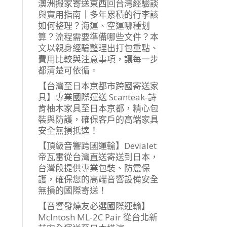
澳洲搬家寄送東西回台灣經驗談
與實用指南｜多年累積的行李該
如何整理？海運、空運哪種划
算？流程需要準備哪些文件？本
文以親身經驗整理出打包重點、
費用比較與注意事項，讓每一步
都清楚可依循。
【台灣至日本京都市跨國寄送家
具】專業國際運送 Scanteak-詩
肯柚木家具至日本京都，精心包
裝與防護，確保客戶的高端家具
安全無損抵達！
【頂級音響跨國運輸】Devialet
帝瓦雷從台灣直送寄送到日本，
台灣段提供專業包裝、防震保
護，確保您的高端音響設備安全
無損的國際寄送！
【音響發燒友必選國際運輸】
McIntosh ML-2C Pair 從台北新