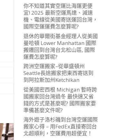
你不知道其實空運比海運更便
宜! 2025 最新空運馬達、減速
機、電線從美國寄送運回台灣，
國際空運運費怎麼算呢?
退休的華爾街基金經理人從美國
曼哈頓 Lower Manhattan 國際
搬遷回到台灣台北松山區, 國際
運費怎麼算呢?
跨洲空運搬家–從華盛頓州
Seattle長途搬家把東西寄送到
到阿拉斯加州Ketchikan
從美國密西根 Michigan 暫時跨
國搬家回台灣過冬 最快速又省
錢的方式是甚麼呢? 國際搬家要
準備甚麼文件呢?
海外遊子洛杉磯到台灣空運國際
搬家心得 – 用FedEx直接寄回台
北超順利，空運費用超便宜！