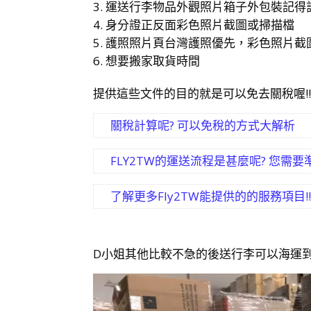
運送行李物品外觀照片箱子外包裝記得
身分證正反面彩色照片截圖或掃描檔
護照照片頁台灣護照優先，彩色照片截
想要搬家取貨時間
提供這些文件的目的就是可以免去關稅喔!
關稅計算呢? 可以免稅的方式大解析
FLY2TW的運送流程是甚麼呢? 您需
了解更多Fly2TW能提供的的服務項目!
D小姐其他比較不急的後送行李可以海運