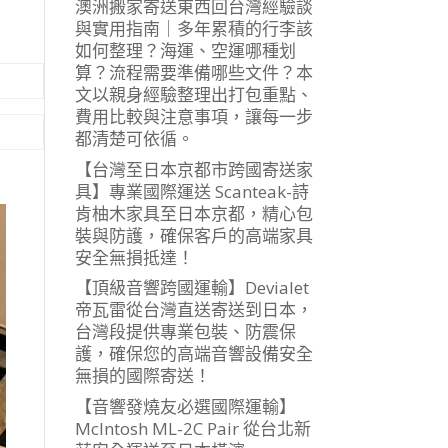
澳洲搬家寄送東西回台灣經驗談
與實用指南｜多年累積的行李該
如何整理？海運、空運哪種划
算？流程需要準備哪些文件？本
文以親身經驗整理出打包重點、
費用比較與注意事項，讓每一步
都清楚可依循。
【台灣至日本京都市跨國寄送家
具】專業國際運送 Scanteak-詩
肯柚木家具至日本京都，精心包
裝與防護，確保客戶的高端家具
安全無損抵達！
【頂級音響跨國運輸】Devialet
帝瓦雷從台灣直送寄送到日本，
台灣段提供專業包裝、防震保
護，確保您的高端音響設備安全
無損的國際寄送！
【音響發燒友必選國際運輸】
McIntosh ML-2C Pair 從台北新