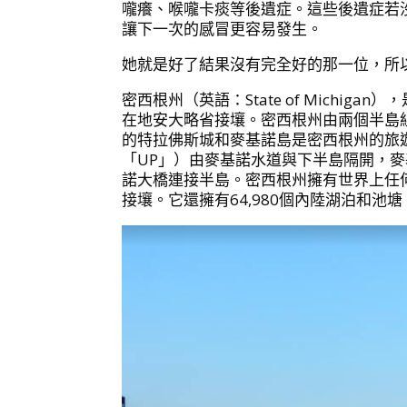
嚨癢、喉嚨卡痰等後遺症。這些後遺症若
讓下一次的感冒更容易發生。
她就是好了結果沒有完全好的那一位，所以
密西根州（英語：State of Mich
在地安大略省接壤。密西根州由兩個半島
的特拉佛斯城和麥基諾島是密西根州的旅
「UP」）由麥基諾水道與下半島隔開，
諾大橋連接半島。密西根州擁有世界上任
接壤。它還擁有64,980個內陸湖泊和