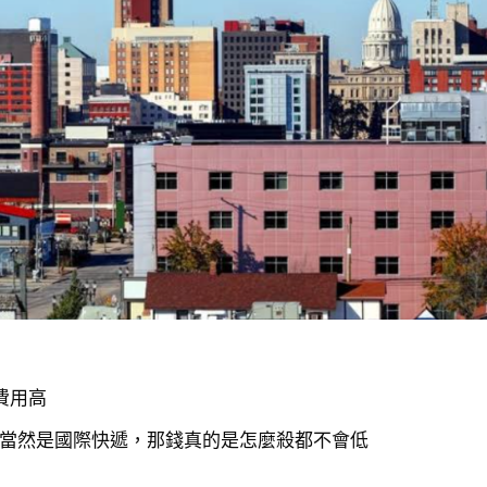
費用高
高的當然是國際快遞，那錢真的是怎麼殺都不會低