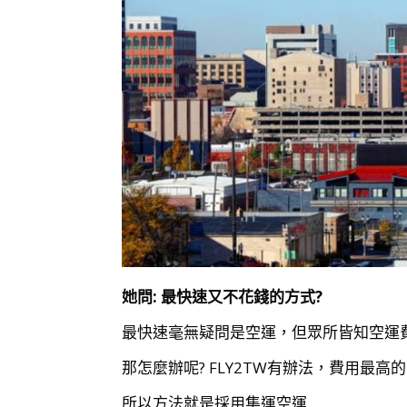
她問: 最快速又不花錢的方式?
最快速毫無疑問是空運，但眾所皆知空運
那怎麼辦呢? FLY2TW有辦法，費用最
所以方法就是採用集運空運