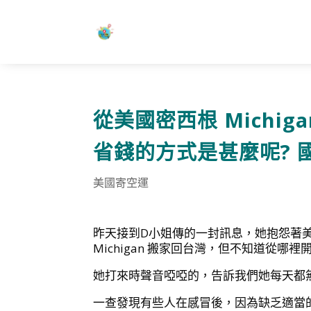
從美國密西根 Michi
省錢的方式是甚麼呢? 
美國寄空運
昨天接到D小姐傳的一封訊息，她抱怨著
Michigan 搬家回台灣，但不知道從
她打來時聲音啞啞的，告訴我們她每天都
一查發現有些人在感冒後，因為缺乏適當