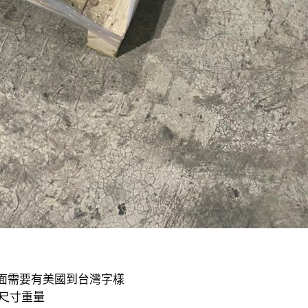
上面需要有美國到台灣字樣
箱子尺寸重量