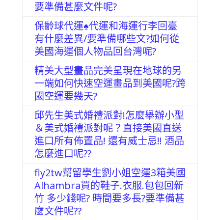
要準備甚麼文件呢?
保齡球代運♠代運和海運行李回臺
有什麼差異/要準備哪些文?如何從
美國海運個人物品回台灣呢?
精美大型畫品完美呈現在地球的另
一端如何快速空運畫品到美國呢?跨
國空運要幾天?
邱先生美式婚禮派對!怎麼舉辦小型
＆美式婚禮派對呢？直接美國直送
進口所有佈置品! 還有威士忌!! 酒品
怎麼進口呢??
fly2tw幫留學生劉小姐空運3箱美國
Alhambra買的鞋子.衣服.包包回新
竹 多少錢呢? 時間要多長?要準備甚
麼文件呢??