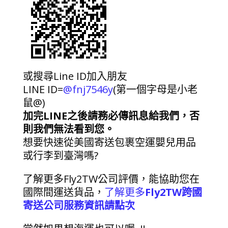
或搜尋Line ID加入朋友
LINE ID=
@fnj7546y
(第一個字母是小老
鼠@)
加完LINE之後請務必傳訊息給我們，否
則我們無法看到您。
想要快速從美國寄送包裹空運嬰兒用品
或行李到臺灣嗎?
了解更多Fly2TW公司評價，能協助您在
國際間運送貨品，
了解更多
Fly2TW跨國
寄送公司服務資訊請點次