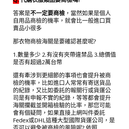
答案是
不一定要商檢
，當然如果是個人
自用品商檢的機率，就會比一般進口買
賣品小很多
那衣物商檢海關是要確認甚麼呢?
1.數量多少 2.有沒有夾帶違禁品 3.總價值
是否有超過2萬台幣
還有牽涉到更細節的事項也會提升被商
檢的機率，比如進口人常常有寄送貨品
的紀錄，又比如委託的報關行或貨運公
司是有申報不實的紀錄，等等都會提升
海關攔截並開箱檢驗的比率，那您可能
會有個疑問，如果直接上網叫件委託
Fedex或DHL這種大型國際貨運公司，是
否可以避免被商檢的風險呢? 依照