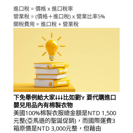
進口稅 = 價格 x 進口稅率
營業稅 = (價格＋進口稅) x 營業比率5%
關稅費用 = 進口稅 + 營業稅
下免舉例給大家🠗🠗🠗比如劉’r 要代購進口
嬰兒用品內有棉製衣物
美國100%棉製衣服總金額是NTD 1,500
元整(亞馬遜的聖誕促銷)，而國際運費3
箱原價是NTD 3,000元整，但藉由