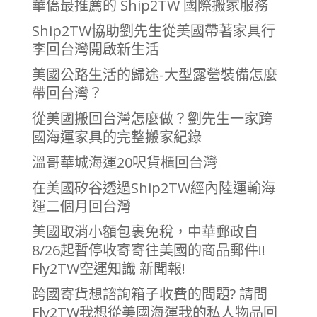
華僑最推薦的 Ship2TW 國際搬家服務
Ship2TW協助劉先生從美國帶著家具行
李回台灣開啟新生活
美國公路生活的歸途-大型露營裝備怎麼
帶回台灣？
從美國搬回台灣怎麼做？劉先生一家跨
國海運家具的完整搬家紀錄
溫哥華城海運20呎貨櫃回台灣
在美國矽谷透過Ship2TW經內陸運輸海
運二個月回台灣
美國取消小額包裹免稅，中華郵政自
8/26起暫停收寄寄往美國的商品郵件!!
Fly2TW空運知識 新聞報!
跨國寄貨想諮詢箱子收費的問題? 請問
Fly2TW我想從美國海運我的私人物品回