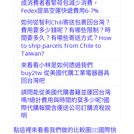
成消費者看緊荷包減少消費，
Fedex提高空運快遞費用6-7%
如何從智利Chili寄送包裹回台灣？
費用要多少錢呢？有哪些限制？時
間要多久？有哪些寄送方式？How
to ship parcels from Chile to
Taiwan?
來看看小林是如何透過我們
buy2tw 從美國代購工業電器器具
回台灣吧
請問能從美國代購書籍並運回台灣
嗎?總計費用與時間約莫多少呢?國
際代購報關含運送公司訂購流程說
明
點這裡來看看我們做的比較圖💁‍♀️國際快