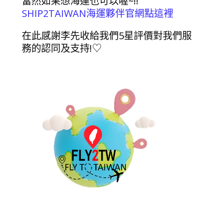
當然如果想海運也可以喔~!!
SHIP2TAIWAN海運夥伴官網點這裡
在此感謝李先收給我們5星評價對我們服
務的認同及支持!♡