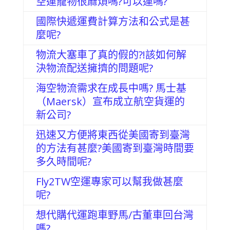
空運寵物很麻煩嗎?可以運嗎?
國際快遞運費計算方法和公式是甚
麼呢?
物流大塞車了真的假的?!該如何解
決物流配送擁擠的問題呢?
海空物流需求在成長中嗎? 馬士基
（Maersk）宣布成立航空貨運的
新公司?
迅速又方便將東西從美國寄到臺灣
的方法有甚麼?美國寄到臺灣時間要
多久時間呢?
Fly2TW空運專家可以幫我做甚麼
呢?
想代購代運跑車野馬/古董車回台灣
嗎?