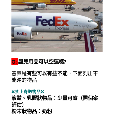
Q:
嬰兒用品可以空運嗎?
答案是
有些可以有些不能
，下面列出不
能運的物品
❌禁止寄送物品❌
液體、乳膠狀物品：少量可寄（需個案
評估）
粉末狀物品：奶粉