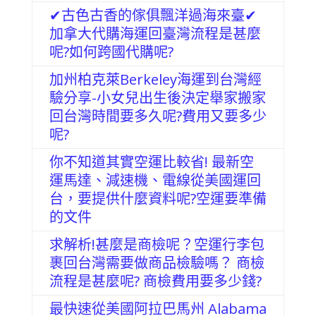
✔古色古香的傢俱飄洋過海來臺✔
加拿大代購海運回臺灣流程是甚麼
呢?如何跨國代購呢?
加州柏克萊Berkeley海運到台灣經
驗分享-小女兒出生後決定舉家搬家
回台灣時間要多久呢?費用又要多少
呢?
你不知道其實空運比較省! 最新空
運馬達、減速機、電線從美國運回
台，要提供什麼資料呢?空運要準備
的文件
求解析!甚麼是商檢呢？空運行李包
裹回台灣需要做商品檢驗嗎？ 商檢
流程是甚麼呢? 商檢費用要多少錢?
最快速從美國阿拉巴馬州 Alabama