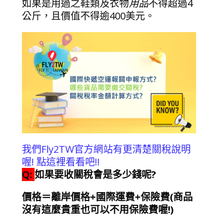
如果是用過之鞋類及衣物
用品
不得超過4
公斤，且價值不得逾400美元。
我們Fly2TW官方網站有更清楚關稅說明
喔! 點這裡看看吧!!
Q:
如果要收關稅會是多少錢呢?
價格＝離岸價格+國際運費+保險費(商品
沒有這麼貴重也可以不用保險費喔!)