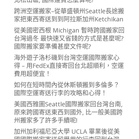
跨洲空運搬家–從華盛頓州Seattle長途搬
家把東西寄送到到阿拉斯加州Ketchikan
從美國密西根 Michigan 暫時跨國搬家回
台灣過冬 最快速又省錢的方式是甚麼呢?
國際搬家要準備甚麼文件呢?
海外遊子洛杉磯到台灣空運國際搬家心
得 – 用FedEx直接寄回台北超順利，空運
費用超便宜！
如何在短時間內從休斯頓搬到多倫多？
國際空運寄送行李的攻略和心得！
美國西雅圖Seattle國際搬家回台灣台南,
原來跨國寄送東西到國外, 比一般美國跨
州搬家多了許多手續呢!
加州加利福尼亞大學 UCLA 畢業後從美