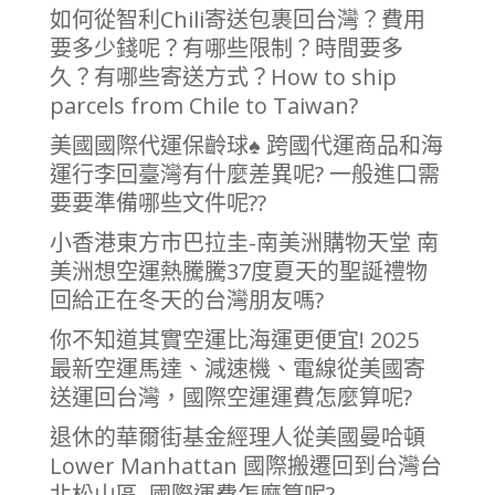
如何從智利Chili寄送包裹回台灣？費用
要多少錢呢？有哪些限制？時間要多
久？有哪些寄送方式？How to ship
parcels from Chile to Taiwan?
美國國際代運保齡球♠ 跨國代運商品和海
運行李回臺灣有什麼差異呢? 一般進口需
要要準備哪些文件呢??
小香港東方市巴拉圭-南美洲購物天堂 南
美洲想空運熱騰騰37度夏天的聖誕禮物
回給正在冬天的台灣朋友嗎?
你不知道其實空運比海運更便宜! 2025
最新空運馬達、減速機、電線從美國寄
送運回台灣，國際空運運費怎麼算呢?
退休的華爾街基金經理人從美國曼哈頓
Lower Manhattan 國際搬遷回到台灣台
北松山區, 國際運費怎麼算呢?