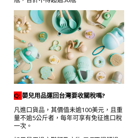
Q:
嬰兒用品運回台灣要收關稅嗎?
凡進口貨品，其價值未逾100美元，且重
量不逾5公斤者，每年可享有免征進口稅
一次。