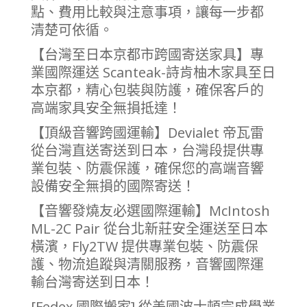
點、費用比較與注意事項，讓每一步都
清楚可依循。
【台灣至日本京都市跨國寄送家具】專
業國際運送 Scanteak-詩肯柚木家具至日
本京都，精心包裝與防護，確保客戶的
高端家具安全無損抵達！
【頂級音響跨國運輸】Devialet 帝瓦雷
從台灣直送寄送到日本，台灣段提供專
業包裝、防震保護，確保您的高端音響
設備安全無損的國際寄送！
【音響發燒友必選國際運輸】McIntosh
ML-2C Pair 從台北新莊安全運送至日本
橫濱，Fly2TW 提供專業包裝、防震保
護、物流追蹤與清關服務，音響國際運
輸台灣寄送到日本！
[Fedex 國際搬家] 從美國波士頓完成學業