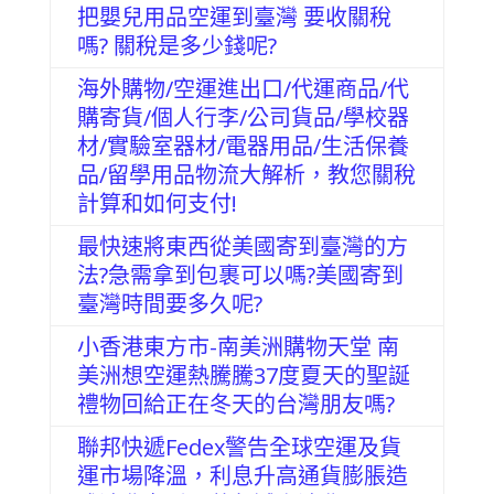
把嬰兒用品空運到臺灣 要收關稅
嗎? 關稅是多少錢呢?
海外購物/空運進出口/代運商品/代
購寄貨/個人行李/公司貨品/學校器
材/實驗室器材/電器用品/生活保養
品/留學用品物流大解析，教您關稅
計算和如何支付!
最快速將東西從美國寄到臺灣的方
法?急需拿到包裹可以嗎?美國寄到
臺灣時間要多久呢?
小香港東方市-南美洲購物天堂 南
美洲想空運熱騰騰37度夏天的聖誕
禮物回給正在冬天的台灣朋友嗎?
聯邦快遞Fedex警告全球空運及貨
運市場降溫，利息升高通貨膨脹造