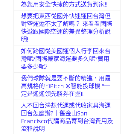
為您用安全快捷的方式送貨到家!!
想要把東西從國外快速運回台灣但
對空運還不太了解嗎？ 來看看國際
快遞跟國際空運的差異整理分析說
明!
如何跨國從美國運個人行李回來台
灣呢?國際搬家海運要多久呢?費用
要多少呢?
我們球隊就是要不斷的精進，用最
高規格的 “iPitch ®智能投球機 “一
定是遙遙領先勝券在握!!
人不回台灣想代運或代收家具海運
回台怎麼辦?丨舊金山San
Francisco代購商品寄到台灣費用及
流程說明