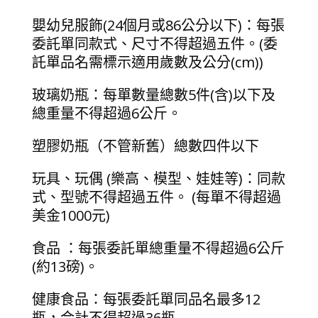
嬰幼兒服飾(24個月或86公分以下)：每張
委託單同款式、尺寸不得超過五件。(委
託單品名需標示適用歲數及公分(cm))
玻璃奶瓶：每單數量總數5件(含)以下及
總重量不得超過6公斤。
塑膠奶瓶（不管新舊）總數四件以下
玩具、玩偶 (樂高、模型、娃娃等)：同款
式、型號不得超過五件。 (每單不得超過
美金1000元)
食品 ：每張委託單總重量不得超過6公斤
(約13磅)。
健康食品：每張委託單同品名最多12
瓶，合計不得超過36瓶