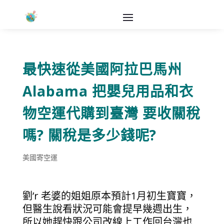
最快速從美國阿拉巴馬州
Alabama 把嬰兒用品和衣
物空運代購到臺灣 要收關稅
嗎? 關稅是多少錢呢?
美國寄空運
劉’r 老婆的姐姐原本預計1月初生寶寶，
但醫生說看狀況可能會提早幾週出生，
所以她趕快跟公司改線上工作回台灣也