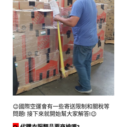
😉國際空運會有一些寄送限制和關稅等
問題! 接下來就開始幫大家解答!😉
Q:
代購衣服類品要商檢嗎?