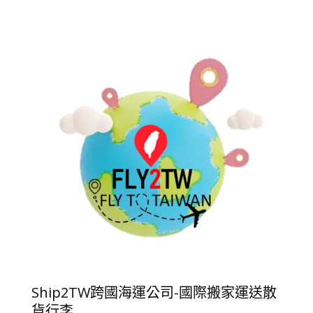
Ship2TW跨國海運公司-國際搬家運送散
貨行李