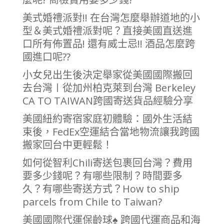
美式婚禮派對!! 在台灣怎麼舉辦道地的小
型＆美式婚禮派對呢？直接美國直送進
口所有佈置品! 還有威士忌!! 酒品怎麼跨
國進口呢??
小女兒出生後決定舉家從美國國際搬回
去台灣〡從加州柏克萊到台灣 Berkeley
CA TO TAIWAN跨國寄送貨品經驗分享
美國紐約寄宿家庭初體驗：國外生活結
束後，FedEx空運結合當地物流讓我跨國
搬家回台中更輕鬆！
如何從智利Chili寄送包裹回台灣？費用
要多少錢呢？有哪些限制？時間要多
久？有哪些寄送方式？How to ship
parcels from Chile to Taiwan?
美國國際代運保齡球♠ 跨國代運商品和海