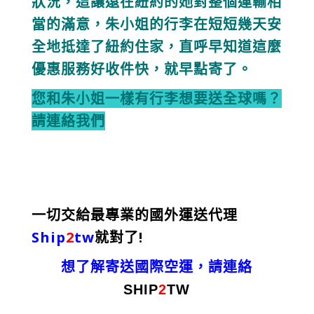
狀況，這讓遠在紐約的她對整個運輸相
當的滿意，朱小姐的行李在短短幾天安
全地抵達了紐約住家，直呼早知道這麼
優惠服務好收件快，就早點寄了。
您和朱小姐一樣有行李想要送全球嗎？
請連絡我們
一切交給最專業的國外運送代理
Ship
2
tw
就對了!
想了解寄送國際空運，請連絡
SHIP
2
TW