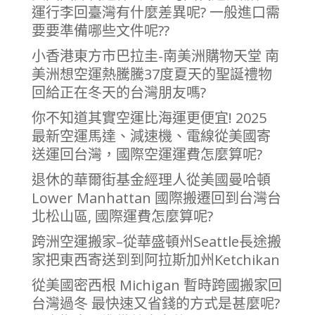
運行李回臺灣有什麼差異呢? 一般進口需
要要準備哪些文件呢??
小香港東方市巴拉圭-南美洲購物天堂 南
美洲想空運熱騰騰37度夏天的聖誕禮物
回給正在冬天的台灣朋友嗎?
你不知道其實空運比海運更便宜! 2025
最新空運馬達、減速機、電線從美國寄
送運回台灣，國際空運運費怎麼算呢?
退休的華爾街基金經理人從美國曼哈頓
Lower Manhattan 國際搬遷回到台灣台
北松山區, 國際運費怎麼算呢?
跨洲空運搬家–從華盛頓州Seattle長途搬
家把東西寄送到到阿拉斯加州Ketchikan
從美國密西根 Michigan 暫時跨國搬家回
台灣過冬 最快速又省錢的方式是甚麼呢?