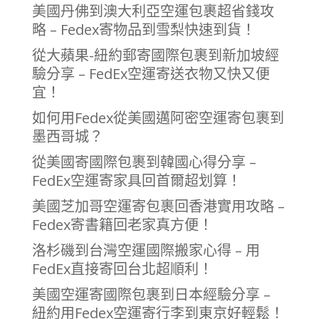
美國丹佛到澳大利亞空運包裹超省錢攻
略 – Fedex寄物品到雪梨快速到貨！
從大蘋果-紐約郵寄國際包裹到新加坡經
驗分享 – FedEx空運寄送衣物又快又便
宜！
如何用Fedex從美國邁阿密空運寄包裹到
墨西哥城？
從美國寄國際包裹到韓國心得分享 –
FedEx空運寄家具回首爾超划算！
美國芝加哥空運寄包裹回香港實用攻略 –
Fedex寄書籍回老家真方便！
洛杉磯到台灣空運國際搬家心得 – 用
FedEx直接寄回台北超順利！
美國空運寄國際包裹到日本經驗分享 –
紐約用Fedex空運寄行李到東京好輕鬆！