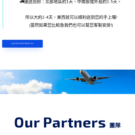
🚛運送到府：北部地區約1天，中南部或外島約1-5天。
所以大約2-4天，東西就可以順利送到您的手上囉!
(當然如果您比較急我們也可以幫您客製安排!)
🤗點這看更多我們空運經驗分享🤗
Our Partners
團隊