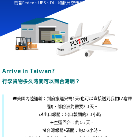
包含Fedex、UPS、DHL和郵局空運要幾天。
A
rrive in Taiwan?
行李貨物多久時間可以到台灣呢？
🚚美國內陸運輸：到府搬運只需1天(也可以直接送到我們LA倉庫
喔!)，部份洲約需要2-3天。
🛃出口報關：出口報關約2-3小時。
✈️空運回台：約1-2天。
🛂台灣報關+清關：約2-3小時。