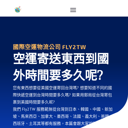
國際空運物流公司 FLY2TW
空運寄送東西到國
外時間要多久呢?
您有東西想要從美國空運寄回台灣嗎? 想要知道不同的國
際快遞空運到台灣時間要多久嗎? 如果用郵局從台灣寄包
裹到美國時間要多久呢?
我們 Fly2TW 服務範無從台灣到日本、韓國、中國、新加
坡、馬來西亞、加拿大、墨西哥、法國、義大利、英國、
西班牙、土耳其等都有服務，本篇會跟大家說明空運快遞