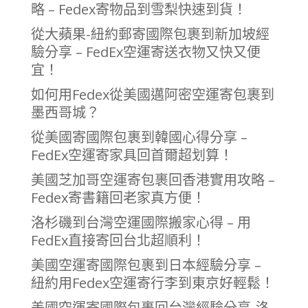
略 – Fedex寄物品到雪梨快速到貨！
從大蘋果-紐約郵寄國際包裹到新加坡經
驗分享 – FedEx空運寄送衣物又快又便
宜！
如何用Fedex從美國邁阿密空運寄包裹到
墨西哥城？
從美國寄國際包裹到韓國心得分享 –
FedEx空運寄家具回首爾超划算！
美國芝加哥空運寄包裹回香港實用攻略 –
Fedex寄書籍回老家真方便！
洛杉磯到台灣空運國際搬家心得 – 用
FedEx直接寄回台北超順利！
美國空運寄國際包裹到日本經驗分享 –
紐約用Fedex空運寄行李到東京好輕鬆！
美國空運寄國際包裹回台灣經驗分享-洛