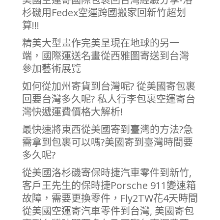
杉磯用Fedex空運跨國搬家回新竹超划
算!!!
精美大型畫作完美呈現在地球的另一
端，國際運送名畫從西雅圖寄送到台灣
參加藝術展覽
如何從加州寄貨到台灣呢? 從美國寄包裹
回要台灣多久呢? 私人行李包裹空運寄台
灣快遞運費價格大解析!
最快速將東西從美國寄到臺灣的方法?急
需拿到包裹可以嗎?美國寄到臺灣時間要
多久呢?
從美國洛杉磯寄保時捷汽車零件到新竹,
客戶王先生的保時捷Porsche 911變速箱
故障，需要更換零件，Fly2TW花4天時間
從美國空運寄汽車零件到台灣, 美國寄包