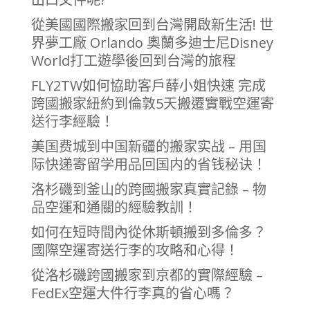
從美國國際搬家回到台灣開啟新生活! 世
界夢工廠 Orlando 奧蘭多迪士尼Disney
World打工遊學後回到台灣的旅程
FLY2TW如何協助客戶薛小姐快速 完成
跨國搬家紐約到倫敦5天搬遷實戰空運寄
送行李經驗！
美国费城到中国新疆的搬家实战 – 用国
际快递寄留学用品回国内的省钱秘诀！
洛杉磯到釜山的跨國搬家真實記錄 – 物
品空運和通關的經驗教訓！
如何在短時間內從休斯頓搬到多倫多？
國際空運寄送行李的攻略和心得！
從洛杉磯跨國搬家到京都的實際經驗 –
FedEx空運大件行李真的省心嗎？