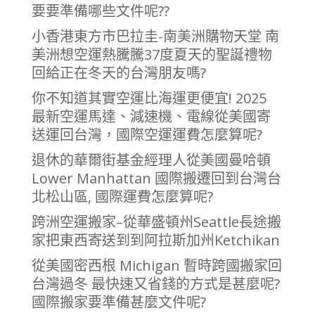
要要準備哪些文件呢??
小香港東方市巴拉圭-南美洲購物天堂 南
美洲想空運熱騰騰37度夏天的聖誕禮物
回給正在冬天的台灣朋友嗎?
你不知道其實空運比海運更便宜! 2025
最新空運馬達、減速機、電線從美國寄
送運回台灣，國際空運運費怎麼算呢?
退休的華爾街基金經理人從美國曼哈頓
Lower Manhattan 國際搬遷回到台灣台
北松山區, 國際運費怎麼算呢?
跨洲空運搬家–從華盛頓州Seattle長途搬
家把東西寄送到到阿拉斯加州Ketchikan
從美國密西根 Michigan 暫時跨國搬家回
台灣過冬 最快速又省錢的方式是甚麼呢?
國際搬家要準備甚麼文件呢?