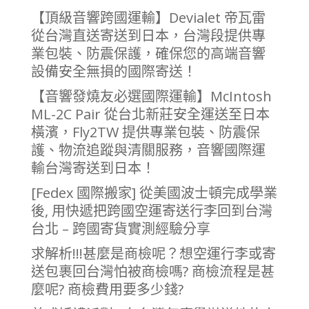
【頂級音響跨國運輸】Devialet 帝瓦雷
從台灣直送寄送到日本，台灣段提供專
業包裝、防震保護，確保您的高端音響
設備安全無損的國際寄送！
【音響發燒友必選國際運輸】McIntosh
ML-2C Pair 從台北新莊安全運送至日本
橫濱，Fly2TW 提供專業包裝、防震保
護、物流追蹤與清關服務，音響國際運
輸台灣寄送到日本！
[Fedex 國際搬家] 從美國波士頓完成學業
後, 用快遞把跨國空運寄送行李回到台灣
台北 – 跨國寄貨實測經驗分享
求解析!!!甚麼是商檢呢？想空運行李或寄
送包裹回台灣怕被商檢嗎? 商檢流程是甚
麼呢? 商檢費用要多少錢?