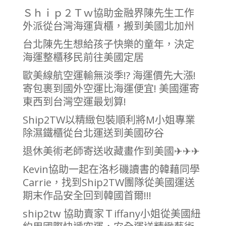
Ｓｈｉｐ２Ｔｗ協助金融界陳先生工作
外派從台灣海運貨櫃，搬到美國北加州
台北陳先生想給孩子快樂的童年，決定
海運整櫃移民前往美國定居
歐美線航空運輸無淡季!? 海運價先大漲!
寄包裹到國外空運比海運便宜! 美國運寄
東西到台灣空運最划算!
Ship2TW以精緻包裝順利將M小姐專業
除濕鐵櫃從台北運送到美國矽谷
退休美術老師寄送收藏畫作到美國✈✈✈
Kevin協助一起在洛杉磯讀書的韓藉同學
Carrie，找到Ship2TW團隊從美國運送
期末作品安全回到韓國首爾!!!
ship2tw 協助賣家Ｔiffany小姐從美國紐