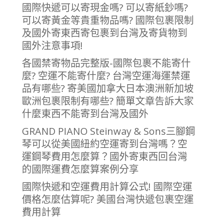
國際快遞可以寄現金嗎? 可以寄紙鈔嗎?
可以寄黃金等貴重物品嗎? 國際包裹限制
及國外寄東西寄包裹到台灣及寄貨物到
國外注意事項!
各國禁寄物品完整版-國際包裹不能寄什
麼? 空運不能寄什麼? 台灣空運海運禁運
品有哪些? 寄美國加拿大日本澳洲新加坡
歐洲包裹限制有哪些? 簡單文章告訴大家
什麼東西不能寄到台灣及國外
GRAND PIANO Steinway & Sons三腳鋼
琴可以從美國紐約空運寄到台灣嗎？空
運鋼琴費用怎麼算？國外寄東西回台灣
的國際運費怎麼算案例分享
國際快遞和空運費用計算公式! 國際空運
價格怎麼估算呢? 美國台灣快遞包裹空運
費用計算