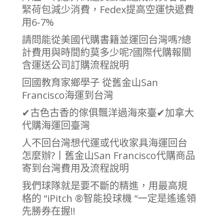
緊荷包減少消費，Fedex提高空運快遞費
用6-7%
請問能從美國代購書籍並運回台灣嗎?總
計費用與時間約莫多少呢?國際代購報關
含運送公司訂購流程說明
回國教育家鄉學子 從舊金山San
Francisco海運到台灣
✔古色古香的傢俱飄洋過海來臺✔加拿大
代購海運回臺灣
人不回台灣想代運或代收家具海運回台
怎麼辦?丨舊金山San Francisco代購商品
寄到台灣費用及流程說明
我們球隊就是要不斷的精進，用最高規
格的 “iPitch ®智能投球機 “一定是遙遙領
先勝券在握!!