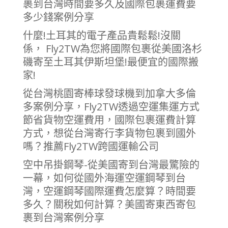
裹到台灣時間要多久及國際包裹運費要
多少錢案例分享
什麼!土耳其的電子產品貴鬆鬆!沒關
係， Fly2TW為您將國際包裹從美國洛杉
磯寄至土耳其伊斯坦堡!最便宜的國際搬
家!
從台灣桃園寄棒球發球機到加拿大多倫
多案例分享，Fly2TW透過空運集運方式
節省貨物空運費用，國際包裹運費計算
方式，想從台灣寄行李貨物包裹到國外
嗎？推薦Fly2TW跨國運輸公司
空中吊掛鋼琴-從美國寄到台灣最驚險的
一幕，如何從國外海運空運鋼琴到台
灣，空運鋼琴國際運費怎麼算？時間要
多久？關稅如何計算？美國寄東西寄包
裹到台灣案例分享