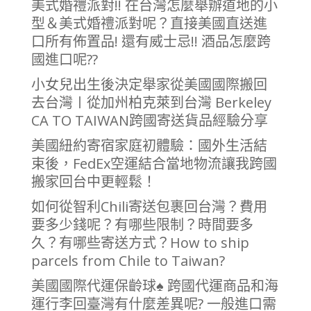
美式婚禮派對!! 在台灣怎麼舉辦道地的小
型＆美式婚禮派對呢？直接美國直送進
口所有佈置品! 還有威士忌!! 酒品怎麼跨
國進口呢??
小女兒出生後決定舉家從美國國際搬回
去台灣〡從加州柏克萊到台灣 Berkeley
CA TO TAIWAN跨國寄送貨品經驗分享
美國紐約寄宿家庭初體驗：國外生活結
束後，FedEx空運結合當地物流讓我跨國
搬家回台中更輕鬆！
如何從智利Chili寄送包裹回台灣？費用
要多少錢呢？有哪些限制？時間要多
久？有哪些寄送方式？How to ship
parcels from Chile to Taiwan?
美國國際代運保齡球♠ 跨國代運商品和海
運行李回臺灣有什麼差異呢? 一般進口需