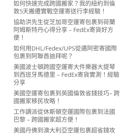
如何快速完成跨國搬家？我的紐約到倫
敦5天搬遷實戰空運寄送行李經驗！
協助洪先生從芝加哥空運寄包裹到荷蘭
阿姆斯特丹心得分享 – FedEx寄貨好方
便！
如何用DHL/Fedex/UPS從邁阿密寄國際
包裹到阿聯酋迪拜呢？
美國波士頓跨國空運寄大件樂器大提琴
到西班牙馬德里 – FedEx寄貨實測！經驗
分享
美國空運寄包裹到英國倫敦省錢技巧– 跨
國搬家移民攻略！
工作調派從休斯頓空運國際包裹到法國
巴黎 – 跨國搬家超方便！
美國丹佛到澳大利亞空運包裹超省錢攻