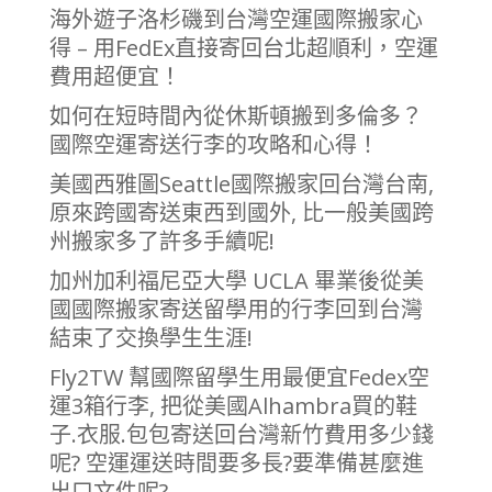
海外遊子洛杉磯到台灣空運國際搬家心
得 – 用FedEx直接寄回台北超順利，空運
費用超便宜！
如何在短時間內從休斯頓搬到多倫多？
國際空運寄送行李的攻略和心得！
美國西雅圖Seattle國際搬家回台灣台南,
原來跨國寄送東西到國外, 比一般美國跨
州搬家多了許多手續呢!
加州加利福尼亞大學 UCLA 畢業後從美
國國際搬家寄送留學用的行李回到台灣
結束了交換學生生涯!
Fly2TW 幫國際留學生用最便宜Fedex空
運3箱行李, 把從美國Alhambra買的鞋
子.衣服.包包寄送回台灣新竹費用多少錢
呢? 空運運送時間要多長?要準備甚麼進
出口文件呢?