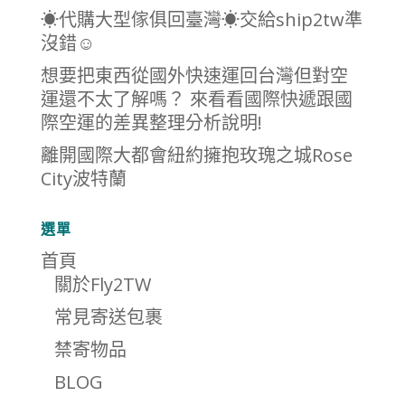
☀代購大型傢俱回臺灣☀交給ship2tw準
沒錯☺
想要把東西從國外快速運回台灣但對空
運還不太了解嗎？ 來看看國際快遞跟國
際空運的差異整理分析說明!
離開國際大都會紐約擁抱玫瑰之城Rose
City波特蘭
選單
首頁
關於Fly2TW
常見寄送包裹
禁寄物品
BLOG