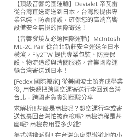
【頂級音響跨國運輸】Devialet 帝瓦雷
從台灣直送寄送到日本，台灣段提供專
業包裝、防震保護，確保您的高端音響
設備安全無損的國際寄送！
【音響發燒友必選國際運輸】McIntosh
ML-2C Pair 從台北新莊安全運送至日本
橫濱，Fly2TW 提供專業包裝、防震保
護、物流追蹤與清關服務，音響國際運
輸台灣寄送到日本！
[Fedex 國際搬家] 從美國波士頓完成學業
後, 用快遞把跨國空運寄送行李回到台灣
台北 – 跨國寄貨實測經驗分享
求解析!!!甚麼是商檢呢？想空運行李或寄
送包裹回台灣怕被商檢嗎? 商檢流程是甚
麼呢? 商檢費用要多少錢?
美式婚禮派對!! 在台灣怎麼舉辦道地的小