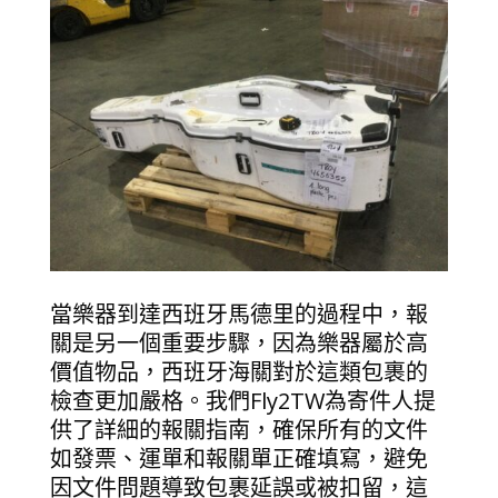
當樂器到達西班牙馬德里的過程中，報
關是另一個重要步驟，因為樂器屬於高
價值物品，西班牙海關對於這類包裹的
檢查更加嚴格。我們Fly2TW為寄件人提
供了詳細的報關指南，確保所有的文件
如發票、運單和報關單正確填寫，避免
因文件問題導致包裹延誤或被扣留，這