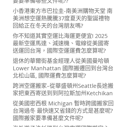
要要準備哪些文件呢??
小香港東方市巴拉圭-南美洲購物天堂 南
美洲想空運熱騰騰37度夏天的聖誕禮物
回給正在冬天的台灣朋友嗎?
你不知道其實空運比海運更便宜! 2025
最新空運馬達、減速機、電線從美國寄
送運回台灣，國際空運運費怎麼算呢?
退休的華爾街基金經理人從美國曼哈頓
Lower Manhattan 國際搬遷回到台灣台
北松山區, 國際運費怎麼算呢?
跨洲空運搬家–從華盛頓州Seattle長途搬
家把東西寄送到到阿拉斯加州Ketchikan
從美國密西根 Michigan 暫時跨國搬家回
台灣過冬 最快速又省錢的方式是甚麼呢?
國際搬家要準備甚麼文件呢?