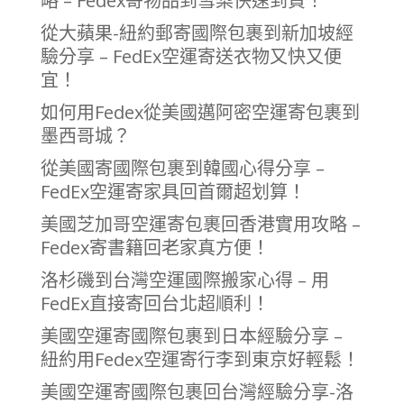
略 – Fedex寄物品到雪梨快速到貨！
從大蘋果-紐約郵寄國際包裹到新加坡經
驗分享 – FedEx空運寄送衣物又快又便
宜！
如何用Fedex從美國邁阿密空運寄包裹到
墨西哥城？
從美國寄國際包裹到韓國心得分享 –
FedEx空運寄家具回首爾超划算！
美國芝加哥空運寄包裹回香港實用攻略 –
Fedex寄書籍回老家真方便！
洛杉磯到台灣空運國際搬家心得 – 用
FedEx直接寄回台北超順利！
美國空運寄國際包裹到日本經驗分享 –
紐約用Fedex空運寄行李到東京好輕鬆！
美國空運寄國際包裹回台灣經驗分享-洛