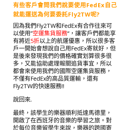
有些客戶會問我們說要使用FedEx自己
就能運送為何要委託Fly2TW呢?
因為我們Fly2TW和FedEx有合作往來可
以使用”
空運集貨服務
“，讓客戶們都能享
有將近
5折
以上的航運優惠，所以很多客
戶一開始會想說自己用FedEx寄就好，但
是後來發現我們的價格確實划算很多很
多，又能協助處理報關追貨事宜，所以
都會來使用我們的國際空運集貨服務，
不僅有FedEx的高品質運輸，還有
Fly2TW的快速服務!!
說回來.
最終，該學生的樂器順利抵達馬德里，
開啟了在西班牙的音樂的學習之旅。對
於每位音樂留學生來說，樂器的跨國寄