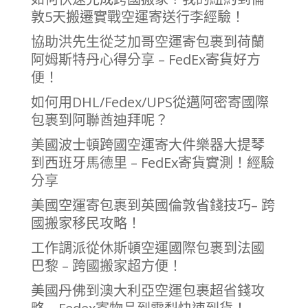
敦5天搬遷實戰空運寄送行李經驗！
協助洪先生從芝加哥空運寄包裹到荷蘭
阿姆斯特丹心得分享 – FedEx寄貨好方
便！
如何用DHL/Fedex/UPS從邁阿密寄國際
包裹到阿聯酋迪拜呢？
美國波士頓跨國空運寄大件樂器大提琴
到西班牙馬德里 – FedEx寄貨實測！經驗
分享
美國空運寄包裹到英國倫敦省錢技巧– 跨
國搬家移民攻略！
工作調派從休斯頓空運國際包裹到法國
巴黎 – 跨國搬家超方便！
美國丹佛到澳大利亞空運包裹超省錢攻