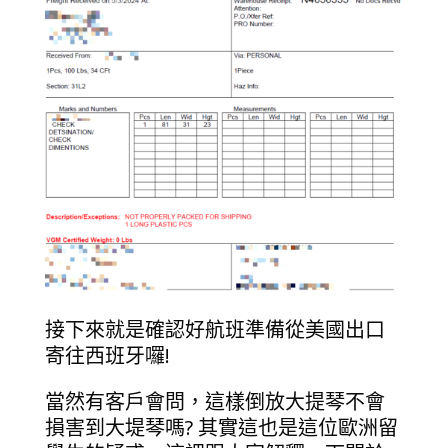
接下來就是確認好航班準備從美國出口
寄往西班牙囉!
當然有客戶會問，這樣倒放大提琴不會
損害到大堤琴嗎? 其實這也是這位歐洲留