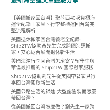
最新海空運文章經驗分享
【美國搬家回台灣】聖荷西40呎貨櫃海
運全紀錄｜家具、行李整櫃運回台灣完
整流程解析
美國退休搬家回台灣養老全紀錄-
Ship2TW協助黃先生完成跨國海運搬
家，安心返台展開退休新生活
美國海運行李回台灣怎麼寄？留學生與
華僑最推薦的 Ship2TW 國際搬家服務
Ship2TW協助劉先生從美國帶著家具行
李回台灣開啟新生活
美國公路生活的歸途-大型露營裝備怎麼
帶回台灣？
從美國搬回台灣怎麼做？劉先生一家跨