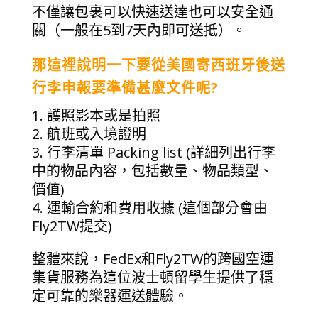
不僅讓包裹可以快速送達也可以安全通
關（一般在5到7天內即可送抵）。
那這裡說明一下要從
美國寄西班牙後送
行李申報要準備甚麼文件呢?
1. 護照影本或是拍照
2. 航班或入境證明
3. 行李清單 Packing list (詳細列出行李
中的物品內容，包括數量、物品類型、
價值)
4. 運輸合約和費用收據 (這個部分會由
Fly2TW提交)
整體來說，FedEx和Fly2TW的跨國空運
集貨服務為這位波士頓留學生提供了穩
定可靠的樂器運送體驗。