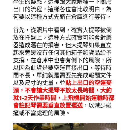
學生的疑惑，這裡跟大家解釋一下關於
出口的流程，這樣各位會比較明白，為
何要以這種方式先躺在倉庫進行等待。
首先，從照片中看到，確實大提琴被倒
放在托盤上，這種方式確實可能會對樂
器造成潛在的損害，但大提琴如果直立
起來旁邊沒有任何其他箱子類貨品給予
支撐，在倉庫中也會有倒下的風險，所
以因為此貨是要空運直接出口，等待時
間不長，單純就是需要先完成報關文件
以及尺寸的丈量，並
貼上出口的空運麥
頭，不會讓大提琴平放太長時間，大約
就1-2天作業時間，上飛機開始運輸時都
會註記琴需要垂直放置運送
，以減少碰
撞或不當處理的風險。