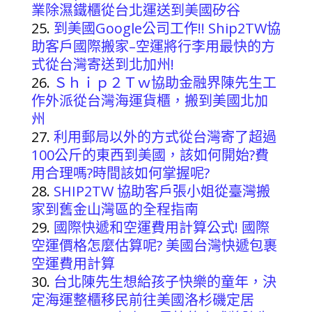
業除濕鐵櫃從台北運送到美國矽谷
到美國Google公司工作!! Ship2TW協
助客戶國際搬家–空運將行李用最快的方
式從台灣寄送到北加州!
Ｓｈｉｐ２Ｔｗ協助金融界陳先生工
作外派從台灣海運貨櫃，搬到美國北加
州
利用郵局以外的方式從台灣寄了超過
100公斤的東西到美國，該如何開始?費
用合理嗎?時間該如何掌握呢?
SHIP2TW 協助客戶張小姐從臺灣搬
家到舊金山灣區的全程指南
國際快遞和空運費用計算公式! 國際
空運價格怎麼估算呢? 美國台灣快遞包裹
空運費用計算
台北陳先生想給孩子快樂的童年，決
定海運整櫃移民前往美國洛杉磯定居