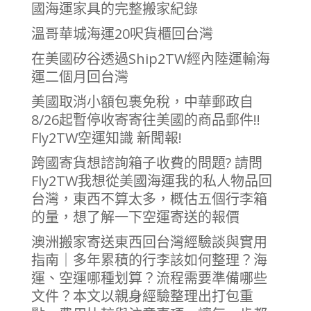
國海運家具的完整搬家紀錄
溫哥華城海運20呎貨櫃回台灣
在美國矽谷透過Ship2TW經內陸運輸海
運二個月回台灣
美國取消小額包裹免稅，中華郵政自
8/26起暫停收寄寄往美國的商品郵件!!
Fly2TW空運知識 新聞報!
跨國寄貨想諮詢箱子收費的問題? 請問
Fly2TW我想從美國海運我的私人物品回
台灣，東西不算太多，概估五個行李箱
的量，想了解一下空運寄送的報價
澳洲搬家寄送東西回台灣經驗談與實用
指南｜多年累積的行李該如何整理？海
運、空運哪種划算？流程需要準備哪些
文件？本文以親身經驗整理出打包重