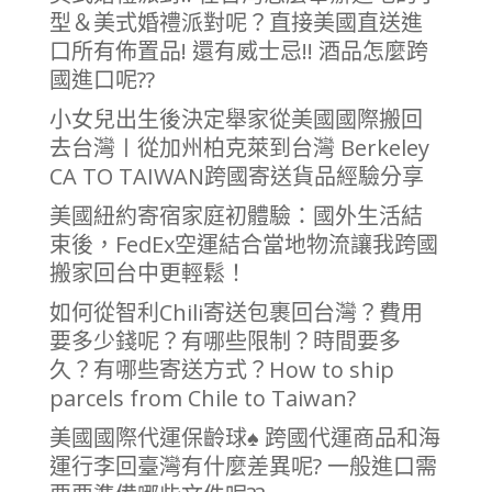
型＆美式婚禮派對呢？直接美國直送進
口所有佈置品! 還有威士忌!! 酒品怎麼跨
國進口呢??
小女兒出生後決定舉家從美國國際搬回
去台灣〡從加州柏克萊到台灣 Berkeley
CA TO TAIWAN跨國寄送貨品經驗分享
美國紐約寄宿家庭初體驗：國外生活結
束後，FedEx空運結合當地物流讓我跨國
搬家回台中更輕鬆！
如何從智利Chili寄送包裹回台灣？費用
要多少錢呢？有哪些限制？時間要多
久？有哪些寄送方式？How to ship
parcels from Chile to Taiwan?
美國國際代運保齡球♠ 跨國代運商品和海
運行李回臺灣有什麼差異呢? 一般進口需