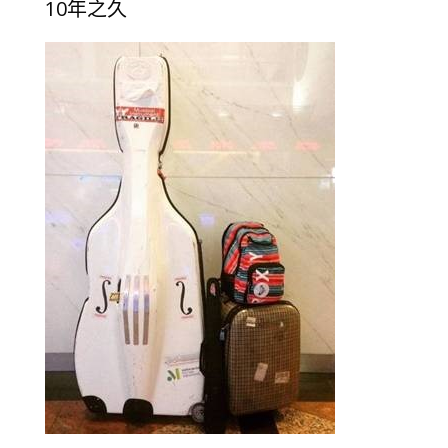
10年之久