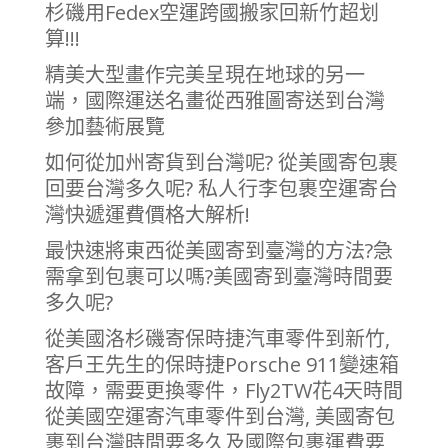
杉磯用Fedex空運跨國搬家回新竹超划
算!!!
精美大型畫作完美呈現在地球的另一
端，國際運送名畫從西雅圖寄送到台灣
參加藝術展覽
如何從加州寄貨到台灣呢? 從美國寄包裹
回要台灣多久呢? 私人行李包裹空運寄台
灣快遞運費價格大解析!
最快速將東西從美國寄到臺灣的方法?急
需拿到包裹可以嗎?美國寄到臺灣時間要
多久呢?
從美國洛杉磯寄保時捷汽車零件到新竹,
客戶王先生的保時捷Porsche 911變速箱
故障，需要更換零件，Fly2TW花4天時間
從美國空運寄汽車零件到台灣, 美國寄包
裹到台灣時間要多久及國際包裹運費要