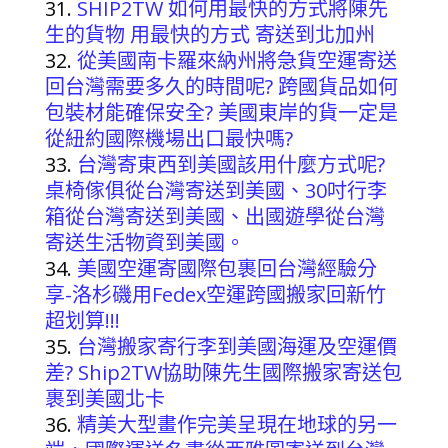
SHIP2TW 如何用最快的方式將陳先
生的貨物 用最快的方式 寄送到北加州
從美國南卡羅來納州將急貨空運寄送
回台灣需要多久的時間呢? 跨國貨品如何
包裝材能確保安全? 美國東岸的貨一定是
從紐約國際機場出口最快嗎?
台灣寄東西到美國該用什麼方式呢?
桌椅傢俱從台灣寄送到美國、30吋行李
箱從台灣寄送到美國、出國遊學從台灣
寄送生活物資到美國。
美國空運寄國際包裹回台灣經驗分
享-洛杉磯用Fedex空運跨國搬家回新竹
超划算!!!
台灣搬家寄行李到美國海運及空運價
差? Ship2TW協助陳先生國際搬家寄送包
裹到美國北卡
精美大型畫作完美呈現在地球的另一