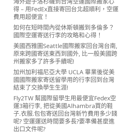
海外遊子洛杉磯到台灣空運國際搬家心
得 – 用FedEx直接寄回台北超順利，空運
費用超便宜！
如何在短時間內從休斯頓搬到多倫多？
國際空運寄送行李的攻略和心得！
美國西雅圖Seattle國際搬家回台灣台南,
原來跨國寄送東西到國外, 比一般美國跨
州搬家多了許多手續呢!
加州加利福尼亞大學 UCLA 畢業後從美
國國際搬家寄送留學用的行李回到台灣
結束了交換學生生涯!
Fly2TW 幫國際留學生用最便宜Fedex空
運3箱行李, 把從美國Alhambra買的鞋
子.衣服.包包寄送回台灣新竹費用多少錢
呢? 空運運送時間要多長?要準備甚麼進
出口文件呢?