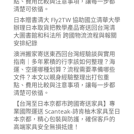
點、費用比較與注意事項，讓每一步都
清楚可依循。
日本贈書清大 Fly2TW 協助國立清華大學
辦理日本取貨把教學產品寄送回台灣清
大圖書館和科法所 跨國物流流程與報關
安排紀錄
澳洲搬家寄送東西回台灣經驗談與實用
指南｜多年累積的行李該如何整理？海
運、空運哪種划算？流程需要準備哪些
文件？本文以親身經驗整理出打包重
點、費用比較與注意事項，讓每一步都
清楚可依循。
【台灣至日本京都市跨國寄送家具】專
業國際運送 Scanteak-詩肯柚木家具至日
本京都，精心包裝與防護，確保客戶的
高端家具安全無損抵達！