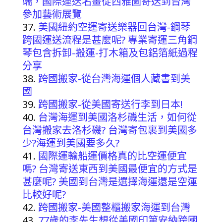
端，國際運送名畫從西雅圖寄送到台灣
參加藝術展覽
美國紐約空運寄送樂器回台灣-鋼琴
跨國運送流程是甚麼呢? 專業寄運三角鋼
琴包含拆卸-搬運-打木箱及包鋁箔紙過程
分享
跨國搬家-從台灣海運個人藏書到美
國
跨國搬家-從美國寄送行李到日本!
台灣海運到美國洛杉磯生活，如何從
台灣搬家去洛杉磯? 台灣寄包裹到美國多
少?海運到美國要多久?
國際運輸船運價格真的比空運便宜
嗎? 台灣寄送東西到美國最便宜的方式是
甚麼呢? 美國到台灣是選擇海運還是空運
比較好呢?
跨國搬家-美國整櫃搬家海運到台灣
77歲的李先生想從美國印第安納跨國