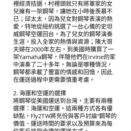
裡經濟拮据，村裡頭就只有將軍家的女
兒擁有一架鋼琴，讓她在小時後羨慕不
已；邱太太，因為兒女對鋼琴表演的熱
愛，特地從紐約挑選了一台心儀的史坦
威鋼琴空運回台，為了兒女的鋼琴演奏
生涯，投入全家的熱情與資源；陳大哥
夫婦在2000年左右，到美國時購買了一
架Yamaha鋼琴，伴隨他們在Irvine的家
中演奏了二十多年。無論是哪種情況，
鋼琴都承載了豐富的情感和回憶，因此
在運送過程中更需要慎重考慮。
2. 海運和空運的選擇
將鋼琴從美國運送到台灣，主要有兩種
選擇：海運和空運。這兩種方式各有優
缺點，Fly2TW將充份與客戶討論“鋼琴的
價值、運送時間的要求以及預算來為每