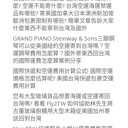
麼? 空運不能寄什麼? 台灣空運海運禁運
品有哪些? 寄美國加拿大日本澳洲新加坡
歐洲包裹限制有哪些? 簡單文章告訴大家
什麼東西不能寄到台灣及國外
GRAND PIANO Steinway & Sons三腳鋼
琴可以從美國紐約空運寄到台灣嗎？空
運鋼琴費用怎麼算？國外寄東西回台灣
的國際運費怎麼算案例分享
國際快遞和空運費用計算公式! 國際空運
價格怎麼估算呢? 美國台灣快遞包裹空運
費用計算
您有大型玻璃貨品想要海運或空運寄回
台灣嗎? 看看 Fly2TW 如何協助林先生將
古董玻璃廚櫃用大型木箱從美國加州寄
送回到台灣