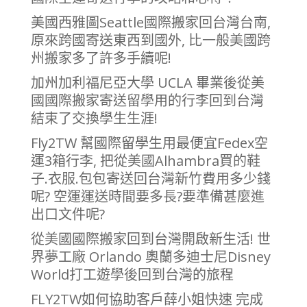
美國西雅圖Seattle國際搬家回台灣台南,
原來跨國寄送東西到國外, 比一般美國跨
州搬家多了許多手續呢!
加州加利福尼亞大學 UCLA 畢業後從美
國國際搬家寄送留學用的行李回到台灣
結束了交換學生生涯!
Fly2TW 幫國際留學生用最便宜Fedex空
運3箱行李, 把從美國Alhambra買的鞋
子.衣服.包包寄送回台灣新竹費用多少錢
呢? 空運運送時間要多長?要準備甚麼進
出口文件呢?
從美國國際搬家回到台灣開啟新生活! 世
界夢工廠 Orlando 奧蘭多迪士尼Disney
World打工遊學後回到台灣的旅程
FLY2TW如何協助客戶薛小姐快速 完成