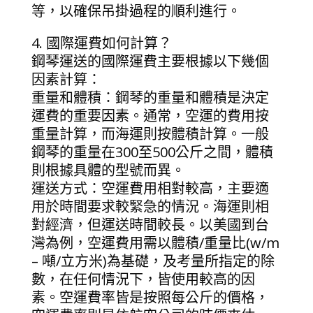
等，以確保吊掛過程的順利進行。
4. 國際運費如何計算？
鋼琴運送的國際運費主要根據以下幾個
因素計算：
重量和體積：鋼琴的重量和體積是決定
運費的重要因素。通常，空運的費用按
重量計算，而海運則按體積計算。一般
鋼琴的重量在300至500公斤之間，體積
則根據具體的型號而異。
運送方式：空運費用相對較高，主要適
用於時間要求較緊急的情況。海運則相
對經濟，但運送時間較長。以美國到台
灣為例，空運費用需以體積/重量比(w/m
– 噸/立方米)為基礎，及考量所指定的除
數，在任何情況下，皆使用較高的因
素。空運費率皆是按照每公斤的價格，