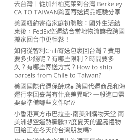
去台灣〡從加州柏克萊到台灣 Berkeley
CA TO TAIWAN跨國寄送貨品經驗分享
美國紐約寄宿家庭初體驗：國外生活結
束後，FedEx空運結合當地物流讓我跨國
搬家回台中更輕鬆！
如何從智利Chili寄送包裹回台灣？費用
要多少錢呢？有哪些限制？時間要多
久？有哪些寄送方式？How to ship
parcels from Chile to Taiwan?
美國國際代運保齡球♠ 跨國代運商品和海
運行李回臺灣有什麼差異呢? 一般進口需
要要準備哪些文件呢??
小香港東方市巴拉圭-南美洲購物天堂 南
美洲想空運熱騰騰37度夏天的聖誕禮物
回給正在冬天的台灣朋友嗎?