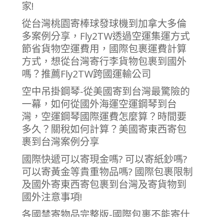
家!
從台灣桃園寄棒球發球機到加拿大多倫
多案例分享，Fly2TW透過空運集運方式
節省貨物空運費用，國際包裹運費計算
方式，想從台灣寄行李貨物包裹到國外
嗎？推薦Fly2TW跨國運輸公司
空中吊掛鋼琴-從美國寄到台灣最驚險的
一幕，如何從國外海運空運鋼琴到台
灣，空運鋼琴國際運費怎麼算？時間要
多久？關稅如何計算？美國寄東西寄包
裹到台灣案例分享
國際快遞可以寄現金嗎? 可以寄紙鈔嗎?
可以寄黃金等貴重物品嗎? 國際包裹限制
及國外寄東西寄包裹到台灣及寄貨物到
國外注意事項!
各國禁寄物品完整版-國際包裹不能寄什