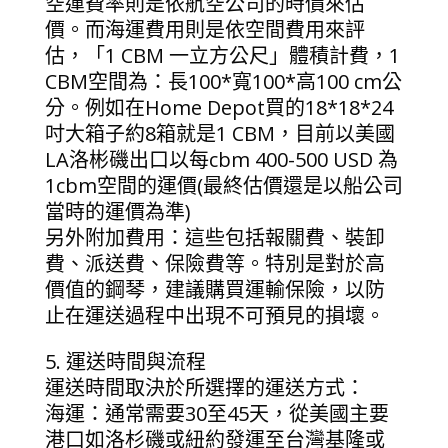
空運費率則是依航空公司的時價來估
價。而海運費用則是依空間費用來評
估，「1 CBM 一立方公尺」體積計費，1
CBM空間為：長100*寬100*高100 cm公
分。例如在Home Depot買的18*18*24
吋大箱子約8箱就是1 CBM，目前以美國
LA洛彬磯出口以每cbm 400-500 USD 為
1cbm空間的運價(最終估價還是以船公司
當時的運價為準)
另外附加費用：這些包括報關費、裝卸
費、派送費、保險費等。特別是對於高
價值的鋼琴，建議購買運輸保險，以防
止在運送過程中出現不可預見的損壞。
5. 運送時間與流程
運送時間取決於所選擇的運送方式：
海運：通常需要30至45天，從美國主要
港口如洛杉磯或紐約發運至台灣基隆或