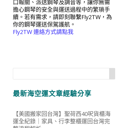
口報關、派送鋼琴及調音等，讓你無需
擔心鋼琴的安全與運送過程中的繁瑣手
續。若有需求，請即刻聯繫Fly2TW，為
你的鋼琴運送保駕護航。
Fly2TW 連絡方式請點我
最新海空運文章經驗分享
【美國搬家回台灣】聖荷西40呎貨櫃海
運全紀錄｜家具、行李整櫃運回台灣完