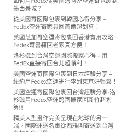
如何用Fedex從美國邁阿密空運寄包裹到
墨西哥城？
從美國寄國際包裹到韓國心得分享 –
FedEx空運寄家具回首爾超划算！
美國芝加哥空運寄包裹回香港實用攻略 –
Fedex寄書籍回老家真方便！
洛杉磯到台灣空運國際搬家心得 – 用
FedEx直接寄回台北超順利！
美國空運寄國際包裹到日本經驗分享 –
紐約用Fedex空運寄行李到東京好輕鬆！
美國空運寄國際包裹回台灣經驗分享-洛
杉磯用Fedex空運跨國搬家回新竹超划
算!!!
精美大型畫作完美呈現在地球的另一
端，國際運送名畫從西雅圖寄送到台灣