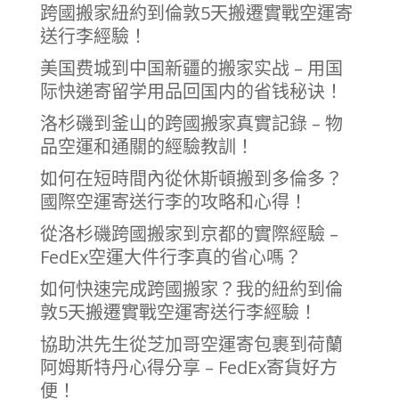
跨國搬家紐約到倫敦5天搬遷實戰空運寄
送行李經驗！
美国费城到中国新疆的搬家实战 – 用国
际快递寄留学用品回国内的省钱秘诀！
洛杉磯到釜山的跨國搬家真實記錄 – 物
品空運和通關的經驗教訓！
如何在短時間內從休斯頓搬到多倫多？
國際空運寄送行李的攻略和心得！
從洛杉磯跨國搬家到京都的實際經驗 –
FedEx空運大件行李真的省心嗎？
如何快速完成跨國搬家？我的紐約到倫
敦5天搬遷實戰空運寄送行李經驗！
協助洪先生從芝加哥空運寄包裹到荷蘭
阿姆斯特丹心得分享 – FedEx寄貨好方
便！