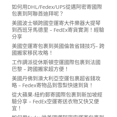
如何用DHL/Fedex/UPS從邁阿密寄國際
包裹到阿聯酋迪拜呢？
美國波士頓跨國空運寄大件樂器大提琴
到西班牙馬德里 – FedEx寄貨實測！經驗
分享
美國空運寄包裹到英國倫敦省錢技巧– 跨
國搬家移民攻略！
工作調派從休斯頓空運國際包裹到法國
巴黎 – 跨國搬家超方便！
美國丹佛到澳大利亞空運包裹超省錢攻
略 – Fedex寄物品到雪梨快速到貨！
從大蘋果-紐約郵寄國際包裹到新加坡經
驗分享 – FedEx空運寄送衣物又快又便
宜！