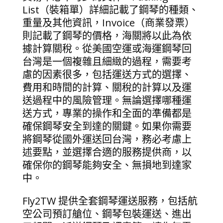
List（裝箱單）詳細記載了鋼琴的種類、
重量及其他資訊，Invoice（商業發票）
則記載了鋼琴的價格，海關將以此為依
據計算關稅。從美國空運或海運鋼琴回
台灣是一個複雜且細緻的過程，需要考
慮的因素很多，包括運送方式的選擇、
費用和時間的計算、關稅的計算以及運
送過程中的風險管理。無論選擇哪種運
送方式，專業的操作和全面的準備都是
確保鋼琴安全到達的關鍵。如果你需要
將鋼琴從國外運送回台灣，務必考慮上
述要點，並選擇合適的服務提供商，以
確保你的鋼琴能夠安全、無損地到達家
中。
Fly2TW 提供全套鋼琴運送服務，包括航
空公司預訂艙位、鋼琴包裝運送、進出