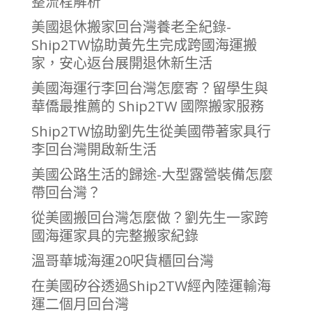
整流程解析
美國退休搬家回台灣養老全紀錄-
Ship2TW協助黃先生完成跨國海運搬
家，安心返台展開退休新生活
美國海運行李回台灣怎麼寄？留學生與
華僑最推薦的 Ship2TW 國際搬家服務
Ship2TW協助劉先生從美國帶著家具行
李回台灣開啟新生活
美國公路生活的歸途-大型露營裝備怎麼
帶回台灣？
從美國搬回台灣怎麼做？劉先生一家跨
國海運家具的完整搬家紀錄
溫哥華城海運20呎貨櫃回台灣
在美國矽谷透過Ship2TW經內陸運輸海
運二個月回台灣