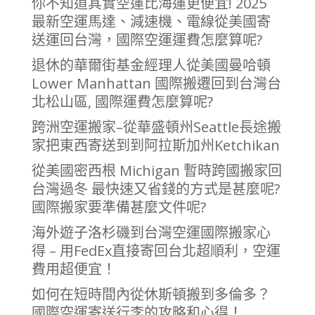
你不知道其實空運比海運更便宜! 2025
最新空運馬達、減速機、電線從美國寄
送運回台灣，國際空運運費怎麼算呢?
退休的華爾街基金經理人從美國曼哈頓
Lower Manhattan 國際搬遷回到台灣台
北松山區, 國際運費怎麼算呢?
跨洲空運搬家–從華盛頓州Seattle長途搬
家把東西寄送到到阿拉斯加州Ketchikan
從美國密西根 Michigan 暫時跨國搬家回
台灣過冬 最快速又省錢的方式是甚麼呢?
國際搬家要準備甚麼文件呢?
海外遊子洛杉磯到台灣空運國際搬家心
得 – 用FedEx直接寄回台北超順利，空運
費用超便宜！
如何在短時間內從休斯頓搬到多倫多？
國際空運寄送行李的攻略和心得！