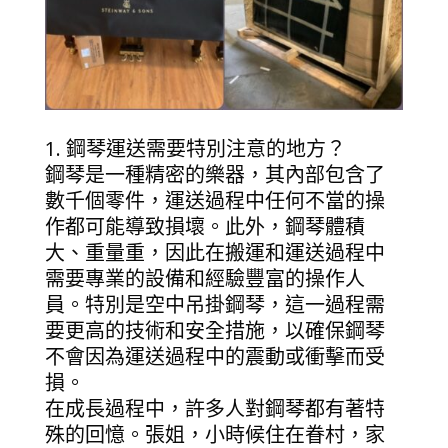
1. 鋼琴運送需要特別注意的地方？
鋼琴是一種精密的樂器，其內部包含了
數千個零件，運送過程中任何不當的操
作都可能導致損壞。此外，鋼琴體積
大、重量重，因此在搬運和運送過程中
需要專業的設備和經驗豐富的操作人
員。特別是空中吊掛鋼琴，這一過程需
要更高的技術和安全措施，以確保鋼琴
不會因為運送過程中的震動或衝擊而受
損。
在成長過程中，許多人對鋼琴都有著特
殊的回憶。張姐，小時候住在眷村，家