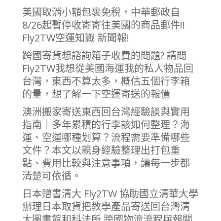
美國取消小額包裹免稅，中華郵政自
8/26起暫停收寄寄往美國的商品郵件!!
Fly2TW空運知識 新聞報!
跨國寄貨想諮詢箱子收費的問題? 請問
Fly2TW我想從美國海運我的私人物品回
台灣，東西不算太多，概估五個行李箱
的量，想了解一下空運寄送的報價
澳洲搬家寄送東西回台灣經驗談與實用
指南｜多年累積的行李該如何整理？海
運、空運哪種划算？流程需要準備哪些
文件？本文以親身經驗整理出打包重
點、費用比較與注意事項，讓每一步都
清楚可依循。
日本贈書清大 Fly2TW 協助國立清華大學
辦理日本取貨把教學產品寄送回台灣清
大圖書館和科法所 跨國物流流程與報關