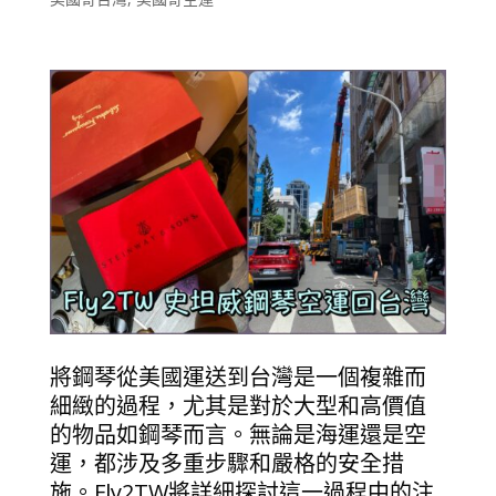
將鋼琴從美國運送到台灣是一個複雜而
細緻的過程，尤其是對於大型和高價值
的物品如鋼琴而言。無論是海運還是空
運，都涉及多重步驟和嚴格的安全措
施。Fly2TW將詳細探討這一過程中的注