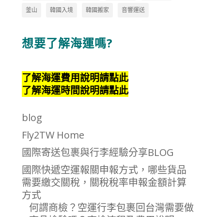
釜山
韓國入境
韓國搬家
音響運送
想要了解海運嗎?
了解海運費用說明請點此
了解海運時間說明請點此
blog
Fly2TW Home
國際寄送包裹與行李經驗分享BLOG
國際快遞空運報關申報方式，哪些貨品
需要繳交關稅，關稅稅率申報金額計算
方式
何謂商檢？空運行李包裹回台灣需要做