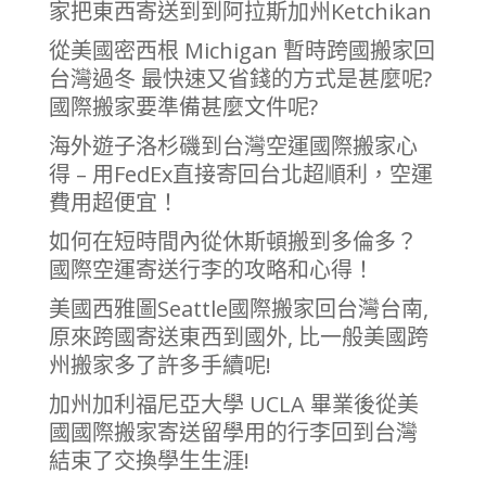
家把東西寄送到到阿拉斯加州Ketchikan
從美國密西根 Michigan 暫時跨國搬家回
台灣過冬 最快速又省錢的方式是甚麼呢?
國際搬家要準備甚麼文件呢?
海外遊子洛杉磯到台灣空運國際搬家心
得 – 用FedEx直接寄回台北超順利，空運
費用超便宜！
如何在短時間內從休斯頓搬到多倫多？
國際空運寄送行李的攻略和心得！
美國西雅圖Seattle國際搬家回台灣台南,
原來跨國寄送東西到國外, 比一般美國跨
州搬家多了許多手續呢!
加州加利福尼亞大學 UCLA 畢業後從美
國國際搬家寄送留學用的行李回到台灣
結束了交換學生生涯!