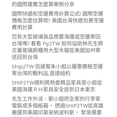
的國際運費怎麼算案例分享
國際快遞和空運費用計算公式! 國際空運
價格怎麼估算呢? 美國台灣快遞包裹空運
費用計算
您有大型玻璃貨品想要海運或空運寄回
台灣嗎? 看看 Fly2TW 如何協助林先生將
古董玻璃廚櫃用大型木箱從美國加州寄
送回到台灣
Ship2TW 迅速幫朱小姐以優惠價格空運
寄台灣的戰利品,直達紐約
SHIP2TW順利將熱愛精品家具張小姐從
美國海運ＲＨ家具安全送到日本東京
先生工作外派，劉小姐把全家的行李家
電裝成多個紙箱， 透過SHIP2TW從高雄
搬運到美國印第安納波利斯， 緊急需要