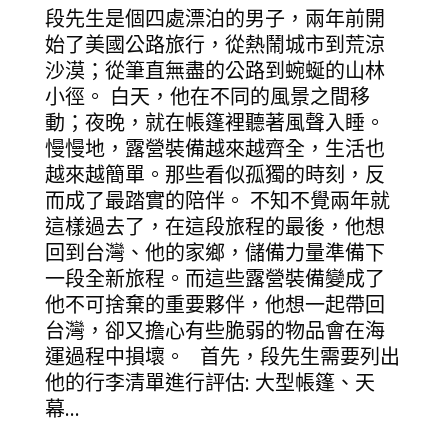
段先生是個四處漂泊的男子，兩年前開
始了美國公路旅行，從熱鬧城市到荒涼
沙漠；從筆直無盡的公路到蜿蜒的山林
小徑。 白天，他在不同的風景之間移
動；夜晚，就在帳篷裡聽著風聲入睡。
慢慢地，露營裝備越來越齊全，生活也
越來越簡單。那些看似孤獨的時刻，反
而成了最踏實的陪伴。 不知不覺兩年就
這樣過去了，在這段旅程的最後，他想
回到台灣、他的家鄉，儲備力量準備下
一段全新旅程。而這些露營裝備變成了
他不可捨棄的重要夥伴，他想一起帶回
台灣，卻又擔心有些脆弱的物品會在海
運過程中損壞。 首先，段先生需要列出
他的行李清單進行評估: 大型帳篷、天
幕...