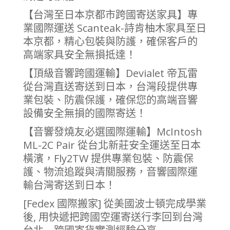
【台灣至日本京都市跨國寄送家具】專
業國際運送 Scanteak-詩肯柚木家具至日
本京都，精心包裝與防護，確保客戶的
高端家具安全無損抵達！
【頂級音響跨國運輸】Devialet 帝瓦雷
從台灣直送寄送到日本，台灣段提供專
業包裝、防震保護，確保您的高端音響
設備安全無損的國際寄送！
【音響發燒友必選國際運輸】McIntosh
ML-2C Pair 從台北新莊安全運送至日本
橫濱，Fly2TW 提供專業包裝、防震保
護、物流追蹤與清關服務，音響國際運
輸台灣寄送到日本！
[Fedex 國際搬家] 從美國波士頓完成學業
後, 用快遞把跨國空運寄送行李回到台灣