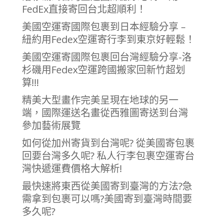
FedEx直接寄回台北超順利！
美國空運寄國際包裹到日本經驗分享 –
紐約用Fedex空運寄行李到東京好輕鬆！
美國空運寄國際包裹回台灣經驗分享-洛
杉磯用Fedex空運跨國搬家回新竹超划
算!!!
精美大型畫作完美呈現在地球的另一
端，國際運送名畫從西雅圖寄送到台灣
參加藝術展覽
如何從加州寄貨到台灣呢? 從美國寄包裹
回要台灣多久呢? 私人行李包裹空運寄台
灣快遞運費價格大解析!
最快速將東西從美國寄到臺灣的方法?急
需拿到包裹可以嗎?美國寄到臺灣時間要
多久呢?