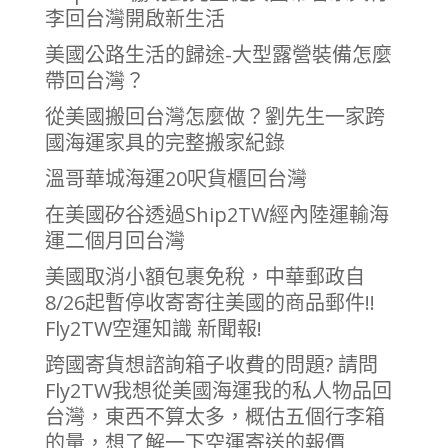
李回台灣開啟新生活
美國公路生活的歸途-大型露營裝備怎麼
帶回台灣？
從美國搬回台灣怎麼做？劉先生一家跨
國海運家具的完整搬家紀錄
溫哥華城海運20呎貨櫃回台灣
在美國矽谷透過Ship2TW經內陸運輸海
運二個月回台灣
美國取消小額包裹免稅，中華郵政自
8/26起暫停收寄寄往美國的商品郵件!!
Fly2TW空運知識 新聞報!
跨國寄貨想諮詢箱子收費的問題? 請問
Fly2TW我想從美國海運我的私人物品回
台灣，東西不算太多，概估五個行李箱
的量，想了解一下空運寄送的報價