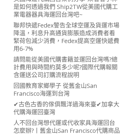
是如何透過我們 Ship2TW從美國代購工
業電器器具海運回台灣吧~
聯邦快遞Fedex警告全球空運及貨運市場
降溫，利息升高通貨膨脹造成消費者看
緊荷包減少消費，Fedex提高空運快遞費
用6-7%
請問能從美國代購書籍並運回台灣嗎?總
計費用與時間約莫多少呢?國際代購報關
含運送公司訂購流程說明
回國教育家鄉學子 從舊金山San
Francisco海運到台灣
✔古色古香的傢俱飄洋過海來臺✔加拿大
代購海運回臺灣
人不回台灣想代運或代收家具海運回台
怎麼辦?丨舊金山San Francisco代購商品