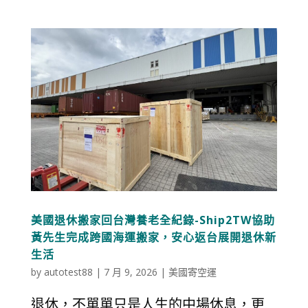
美國退休搬家回台灣養老全紀錄-Ship2TW協助
黃先生完成跨國海運搬家，安心返台展開退休新
生活
by
autotest88
|
7 月 9, 2026
|
美國寄空運
退休，不單單只是人生的中場休息，更