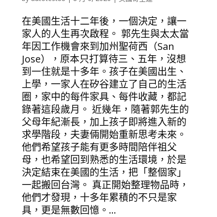
在美國生活十二年後，一個決定，讓一
家人的人生再次啟程。 郭先生與太太當
年因工作機會來到加州聖荷西（San
Jose），原本只打算待三、五年，沒想
到一住就是十多年。孩子在美國出生、
上學，一家人在矽谷建立了自己的生活
圈，家中的每件家具、每件收藏，都記
錄著這段歲月。 近幾年，隨著郭先生的
父母年紀漸長，加上孩子即將進入新的
求學階段，夫妻倆開始重新思考未來。
他們希望孩子能有更多時間陪伴祖父
母，也希望回到熟悉的生活環境，於是
決定結束在美國的生活，把「整個家」
一起搬回台灣。 真正開始整理物品時，
他們才發現，十多年累積的不只是家
具，更是無數回憶。...