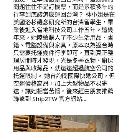
問題往往不是訂機票，而是累積多年的
行李到底該怎麼運回台灣？ 林小姐是在
美國洛杉磯念研究所的台灣留學生，畢
業後進入當地科技公司工作五年。這幾
年來，她陸續購入了不少生活用品、書
籍、電腦設備與家具，原本以為返台時
只需要托運幾件行李即可，直到真正整
理房間時才發現，光是冬季衣物、廚房
用品與收藏品，就遠遠超過航空公司的
托運限制。 她曾詢問國際快遞公司，但
空運價格高昂，加上大型物品不易寄
送，讓她相當苦惱。後來經由朋友推薦
聯繫到 Ship2TW 官方網站...