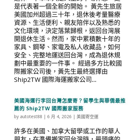
是代表著一個全新的開始。 黃先生旅居
美國加州超過三十年，退休後考量醫療
資源、生活便利、親友陪伴以及熟悉的
文化環境，決定落葉歸根，返回台灣展
開退休生活。然而，家中累積數十年的
家具、鋼琴、家電及私人收藏品，如何
安全、完整地運送回台灣，成為退休規
劃中最重要的一件事。 經過多方比較國
際搬家公司後，黃先生最終選擇由
Ship2TW 國際海運搬家公司...
美國海運行李回台灣怎麼寄？留學生與華僑最推
薦的 Ship2TW 國際搬家服務
by
autotest88
|
6 月 4, 2026
|
美國寄空運
許多在美國、加拿大留學或工作的華人
朋友，在準備搬家回台灣時，最頭痛的