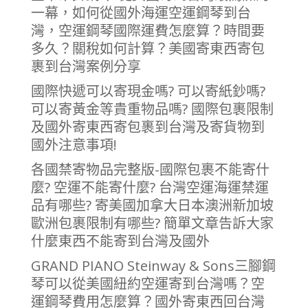
一幕，如何從國外海運空運鋼琴到台
灣，空運鋼琴國際運費怎麼算？時間要
多久？關稅如何計算？美國寄東西寄包
裹到台灣案例分享
國際快遞可以寄現金嗎? 可以寄紙鈔嗎?
可以寄黃金等貴重物品嗎? 國際包裹限制
及國外寄東西寄包裹到台灣及寄貨物到
國外注意事項!
各國禁寄物品完整版-國際包裹不能寄什
麼? 空運不能寄什麼? 台灣空運海運禁運
品有哪些? 寄美國加拿大日本澳洲新加坡
歐洲包裹限制有哪些? 簡單文章告訴大家
什麼東西不能寄到台灣及國外
GRAND PIANO Steinway & Sons三腳鋼
琴可以從美國紐約空運寄到台灣嗎？空
運鋼琴費用怎麼算？國外寄東西回台灣