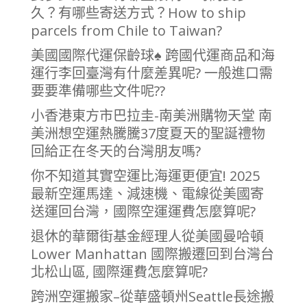
久？有哪些寄送方式？How to ship
parcels from Chile to Taiwan?
美國國際代運保齡球♠ 跨國代運商品和海
運行李回臺灣有什麼差異呢? 一般進口需
要要準備哪些文件呢??
小香港東方市巴拉圭-南美洲購物天堂 南
美洲想空運熱騰騰37度夏天的聖誕禮物
回給正在冬天的台灣朋友嗎?
你不知道其實空運比海運更便宜! 2025
最新空運馬達、減速機、電線從美國寄
送運回台灣，國際空運運費怎麼算呢?
退休的華爾街基金經理人從美國曼哈頓
Lower Manhattan 國際搬遷回到台灣台
北松山區, 國際運費怎麼算呢?
跨洲空運搬家–從華盛頓州Seattle長途搬