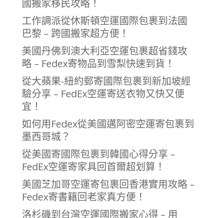
國搬家移民攻略！
工作調派從休斯頓空運國際包裹到法國
巴黎 – 跨國搬家超方便！
美國丹佛到澳大利亞空運包裹超省錢攻
略 – Fedex寄物品到雪梨快速到貨！
從大蘋果-紐約郵寄國際包裹到新加坡經
驗分享 – FedEx空運寄送衣物又快又便
宜！
如何用Fedex從美國邁阿密空運寄包裹到
墨西哥城？
從美國寄國際包裹到韓國心得分享 –
FedEx空運寄家具回首爾超划算！
美國芝加哥空運寄包裹回香港實用攻略 –
Fedex寄書籍回老家真方便！
洛杉磯到台灣空運國際搬家心得 – 用