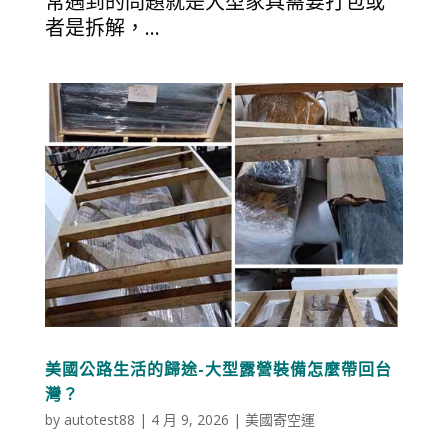
常遇到的問題就是大型家具需要打包或
者是拆解，...
美國公路生活的歸途-大型露營裝備怎麼帶回台
灣？
by
autotest88
|
4 月 9, 2026
|
美國寄空運