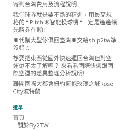
寄到台灣費用及流程說明
我們球隊就是要不斷的精進，用最高規
格的 “iPitch ®智能投球機 “一定是遙遙領
先勝券在握!!
☀代購大型傢俱回臺灣☀交給ship2tw準
沒錯☺
想要把東西從國外快速運回台灣但對空
運還不太了解嗎？ 來看看國際快遞跟國
際空運的差異整理分析說明!
離開國際大都會紐約擁抱玫瑰之城Rose
City波特蘭
選單
首頁
關於Fly2TW