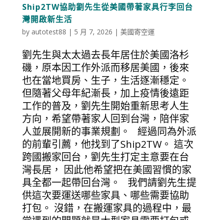
Ship2TW協助劉先生從美國帶著家具行李回台
灣開啟新生活
by
autotest88
|
5 月 7, 2026
|
美國寄空運
劉先生與太太過去長年居住於美國洛杉
磯，原本因工作外派而移居美國，後來
也在當地買房、生子，生活逐漸穩定。
但隨著父母年紀漸長，加上疫情後遠距
工作的普及，劉先生開始重新思考人生
方向，希望帶著家人回到台灣，陪伴家
人並展開新的事業規劃。 經過同為外派
的前輩引薦，他找到了Ship2TW。 這次
跨國搬家回台，劉先生打定主意要在台
灣長居， 因此他希望把在美國習慣的家
具全都一起帶回台灣。 我們請劉先生提
供這次要運送哪些家具、哪些需要協助
打包。 沒錯，在搬運家具的過程中，最